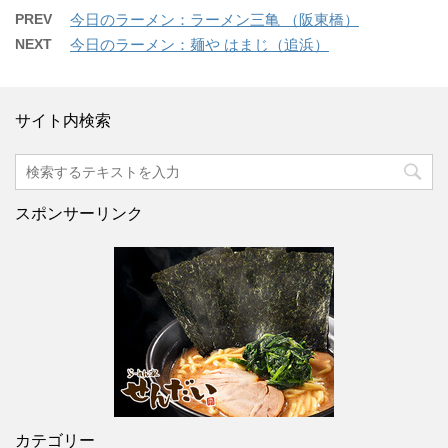
PREV
今日のラーメン：ラーメン三亀 （阪東橋）
NEXT
今日のラーメン：麺や はまじ（追浜）
サイト内検索
スポンサーリンク
カテゴリー