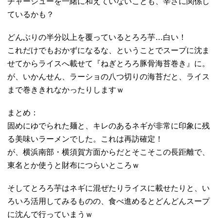
チャーシューを一緒に和えていないことも、辛さに関係し
ているかも？
どんぶりの半分以上を覆っているとろろ芋…白い！
これだけでもおかずになるな、ということでスープに沈ま
せてからライスへ載せて『ねぎとろろ豚骨海苔巻き』に。
が、いかんせん、ラーショの八つ切りの海苔だと、ライス
まで巻ききれなかったりしますｗ
まとめ：
固めにゆでられた麺と、キレのあるネギが非常に印象に残
る美味いラーメンでした。これは再訪確定！
が、横浜南部・横須賀方面からだとそこそこの長距離で、
東名とか使うと財布につらいところｗ
そしてとろろ芋はネギに混ぜたりライスに載せたりと、い
ろいろ活用してみるものの、食べ進めるとどんどんスープ
に沈んで行っていまうｗ