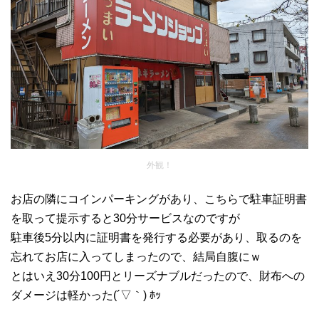
外観！
お店の隣にコインパーキングがあり、こちらで駐車証明書
を取って提示すると30分サービスなのですが
駐車後5分以内に証明書を発行する必要があり、取るのを
忘れてお店に入ってしまったので、結局自腹にｗ
とはいえ30分100円とリーズナブルだったので、財布への
ダメージは軽かった(´▽｀) ﾎｯ