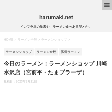
harumaki.net
インフラ屋の覚書や、ラーメン食べある記とか。
HOME
>
ラーメン全般
>
ラーメンショップ
>
ラーメンショップ
ラーメン全般
豚骨ラーメン
今日のラーメン：ラーメンショップ 川崎
水沢店（宮前平・たまプラーザ）
投稿日：2023年3月21日