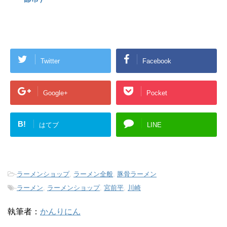
Twitter
Facebook
Google+
Pocket
B!
はてブ
LINE
-
ラーメンショップ
,
ラーメン全般
,
豚骨ラーメン
-
ラーメン
,
ラーメンショップ
,
宮前平
,
川崎
執筆者：
かんりにん