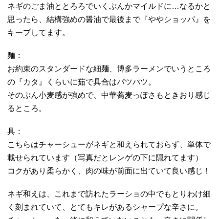
ネギのごま油ととろろでいくぶんかマイルドに…なるかと
思ったら、結構強めの醤油で最後まで『ややショッパ』を
キープしてます。
麺：
お約束のスタンダードな細麺、博多ラーメンでいうところ
の『カタ』くらいに茹で具合はパツパツ。
そのぶん小麦感が強めで、中華蕎麦っぽさもときおり感じ
るところ。
具：
こちらはチャーシューがネギと和えられておらず、単体で
載せられています（写真だとレンゲの下に隠れてます）
コクがあり柔らかく、肉の味が前面に出ていて良い感じ！
ネギ和えは、これまで訪れたラーショの中でもとりわけ細
く刻まれていて、とてもキレがあるシャープな辛さに。