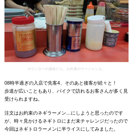
カウンターの薬味たち。お約束のラージャンも。
08時半過ぎの入店で先客4、そのあと後客が続々と！
歩道が広いこともあり、バイクで訪れるお客さんが多く見
受けられますね。
注文はお約束のネギラーメン…にしようと思ったのです
が、時々見かけるネギトロにまだ未チャレンジだったので
今回はネギトロラーメンに半ライスにしてみました。