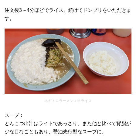
注文後3～4分ほどでライス、続けてドンブリをいただきま
す。
ネギトロラーメン＋半ライス
スープ：
とんこつ出汁はライトであっさり、また他と比べて背脂が
少な目なこともあり、醤油先行型なスープに。