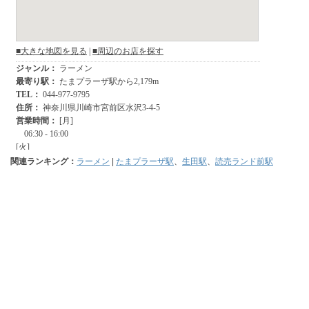
関連ランキング：
ラーメン
|
たまプラーザ駅
、
生田駅
、
読売ランド前駅