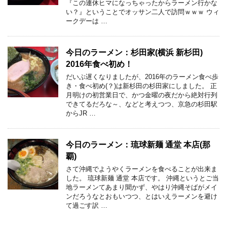
『この連休ヒマになっちゃったからラーメン行かな
い？』ということでオッサン二人で訪問ｗｗｗ ウィ
ークデーは …
今日のラーメン：杉田家(横浜 新杉田)
2016年食べ初め！
だいぶ遅くなりましたが、2016年のラーメン食べ歩
き・食べ初め(？)は新杉田の杉田家にしました。 正
月明けの初営業日で、かつ金曜の夜だから絶対行列
できてるだろな～、などと考えつつ、京急の杉田駅
からJR …
今日のラーメン：琉球新麺 通堂 本店(那
覇)
さて沖縄でようやくラーメンを食べることが出来ま
した。 琉球新麺 通堂 本店です。 沖縄というとご当
地ラーメンてあまり聞かず、やはり沖縄そばがメイ
ンだろうなとおもいつつ、とはいえラーメンを避け
て過ごす訳 …