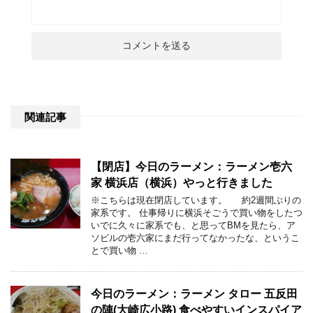
関連記事
【閉店】今日のラーメン：ラーメン壱六
家 横浜店（横浜）やっと行きました
※こちらは現在閉店しています。 約2週間ぶりの
家系です。 仕事帰りに横浜そごうで買い物をしたつ
いでに久々に家系でも、と思ってBMを見たら、ア
ソビルの壱六家にまだ行ってなかったな、というこ
とで買い物 …
今日のラーメン：ラーメン タロー 五反田
の陣(大崎広小路) 食べやすいインスパイア