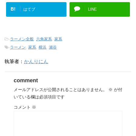
B!
はてブ
LINE
-
ラーメン全般
,
六角家系
,
家系
-
ラーメン
,
家系
,
横浜
,
瀬谷
執筆者：
かんりにん
comment
メールアドレスが公開されることはありません。
※
が付
いている欄は必須項目です
コメント
※