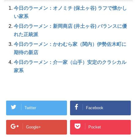
今日のラーメン：オノミチ (保土ヶ谷) ラフで懐かし
い家系
今日のラーメン：新岡商店 (井土ヶ谷) バランスに優
れた正統派
今日のラーメン：かわむら家（関内）伊勢佐木町に
期待の新店
今日のラーメン：介一家（山手）安定のクラシカル
家系
Twitter
Facebook
Google+
Pocket