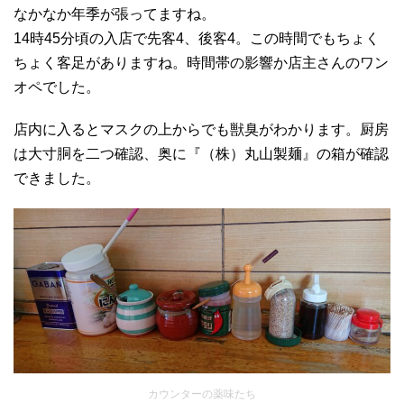
なかなか年季が張ってますね。
14時45分頃の入店で先客4、後客4。この時間でもちょく
ちょく客足がありますね。時間帯の影響か店主さんのワン
オペでした。
店内に入るとマスクの上からでも獣臭がわかります。厨房
は大寸胴を二つ確認、奥に『（株）丸山製麺』の箱が確認
できました。
カウンターの薬味たち