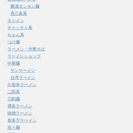
勝浦タンタン麺
燕三条系
タンメン
チャッチャ系
ちゃん系
つけ麺
ラーメン・中華そば
ラーメンショップ
中華麺
サンマーメン
台湾ラーメン
久留米ラーメン
二郎系
刀削麺
博多ラーメン
味噌ラーメン
喜多方ラーメン
坦々麺