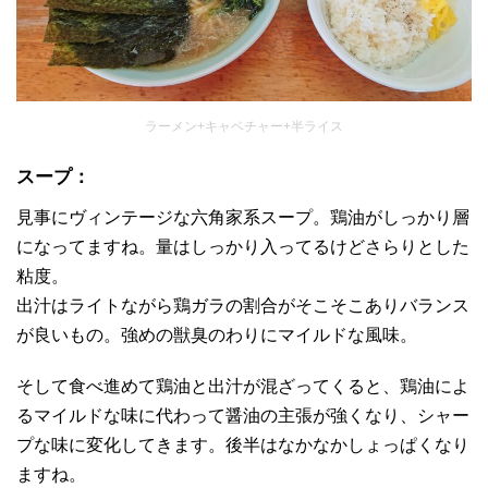
ラーメン+キャベチャー+半ライス
スープ：
見事にヴィンテージな六角家系スープ。鶏油がしっかり層
になってますね。量はしっかり入ってるけどさらりとした
粘度。
出汁はライトながら鶏ガラの割合がそこそこありバランス
が良いもの。強めの獣臭のわりにマイルドな風味。
そして食べ進めて鶏油と出汁が混ざってくると、鶏油によ
るマイルドな味に代わって醤油の主張が強くなり、シャー
プな味に変化してきます。後半はなかなかしょっぱくなり
ますね。