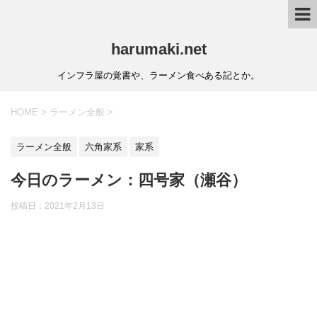
harumaki.net
インフラ屋の覚書や、ラーメン食べある記とか。
HOME
>
ラーメン全般
>
ラーメン全般
六角家系
家系
今日のラーメン：四号家（瀬谷）
投稿日：2021年2月13日