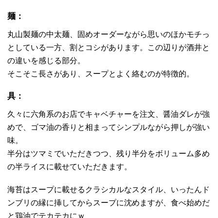
麺：
丸山製麺の中太麺、固めオーダーながら思いのほかモチっ
としている一方、割とコシがあります。この辺りが酒井と
の違いを感じる部分。
そこそこ長さがあり、スープとよく絡むのが特徴的。
具：
久々に六角系のお店でキャベチャーを注文、醤油ダレが強
めで、ゴマ油の香りと相まってシンプルながら押しが強い
味。
半分はツマミでいただきつつ、残り半分をボリューム多め
の半ライスに載せていただきます。
海苔はスープに載せるクラシカルなスタイル、いったんド
ンブリの縁に挿してからスープに沈めますが、食べ始めだ
と鶏油でテカテカにｗ