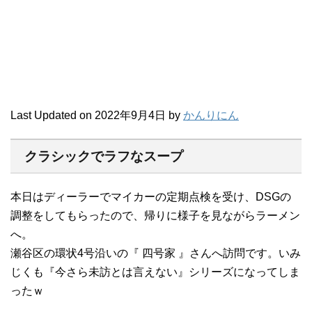
Last Updated on 2022年9月4日 by
かんりにん
クラシックでラフなスープ
本日はディーラーでマイカーの定期点検を受け、DSGの
調整をしてもらったので、帰りに様子を見ながらラーメン
へ。
瀬谷区の環状4号沿いの『 四号家 』さんへ訪問です。いみ
じくも『今さら未訪とは言えない』シリーズになってしま
ったｗ