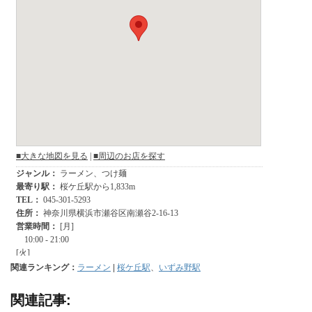
関連ランキング：
ラーメン
|
桜ケ丘駅
、
いずみ野駅
関連記事: