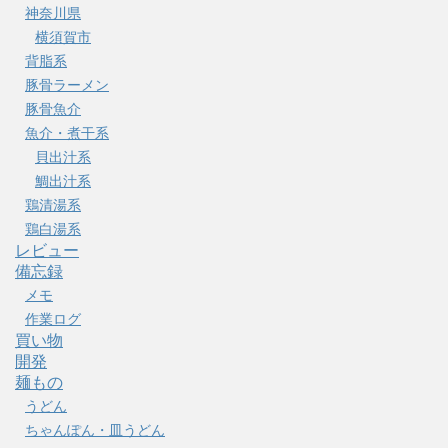
神奈川県
横須賀市
背脂系
豚骨ラーメン
豚骨魚介
魚介・煮干系
貝出汁系
鯛出汁系
鶏清湯系
鶏白湯系
レビュー
備忘録
メモ
作業ログ
買い物
開発
麺もの
うどん
ちゃんぽん・皿うどん