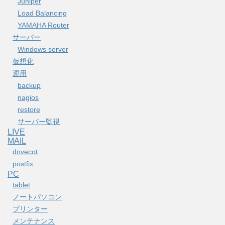
Juniper
Load Balancing
YAMAHA Router
サーバー
Windows server
仮想化
運用
backup
nagios
restore
サーバー監視
LIVE
MAIL
dovecot
postfix
PC
tablet
ノートパソコン
プリンター
メンテナンス