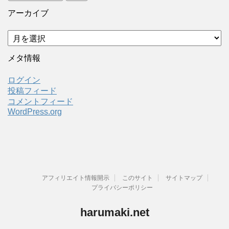
アーカイブ
ア
ー
カ
メタ情報
イ
ブ
ログイン
投稿フィード
コメントフィード
WordPress.org
アフィリエイト情報開示
このサイト
サイトマップ
プライバシーポリシー
harumaki.net