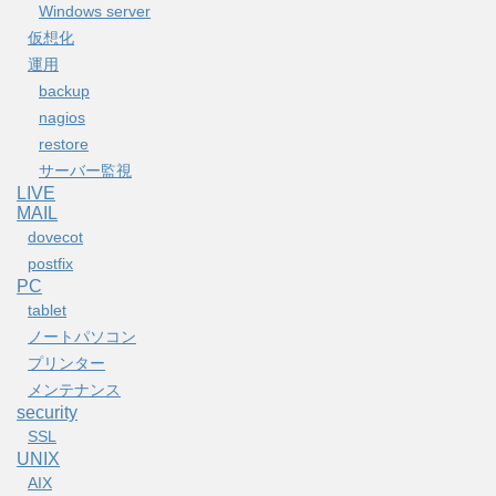
Windows server
仮想化
運用
backup
nagios
restore
サーバー監視
LIVE
MAIL
dovecot
postfix
PC
tablet
ノートパソコン
プリンター
メンテナンス
security
SSL
UNIX
AIX