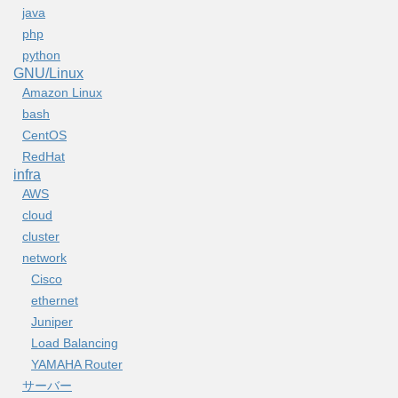
java
php
python
GNU/Linux
Amazon Linux
bash
CentOS
RedHat
infra
AWS
cloud
cluster
network
Cisco
ethernet
Juniper
Load Balancing
YAMAHA Router
サーバー