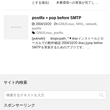
とする場合) 本番環境への実装が完了し …
postfix + pop before SMTP
2004/10/20
-
GNU/Linux
,
MAIL
,
network
,
postfix
GNU/Linux
,
postfix
[pukiwiki] &topicpath; *▼dracインストールとロ
ーカルでの動作確認 2004/10/20 dracはpop before
SMTPを実装するためのアプリです。 …
サイト内検索
スポンサーリンク