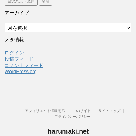
金沢八景・文庫
閉店
アーカイブ
ア
ー
カ
メタ情報
イ
ブ
ログイン
投稿フィード
コメントフィード
WordPress.org
アフィリエイト情報開示
このサイト
サイトマップ
プライバシーポリシー
harumaki.net