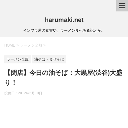
harumaki.net
インフラ屋の覚書や、ラーメン食べある記とか。
HOME
>
ラーメン全般
>
ラーメン全般
油そば・まぜそば
【閉店】今日の油そば：大黒屋(渋谷)大盛
り！
投稿日：2012年5月19日