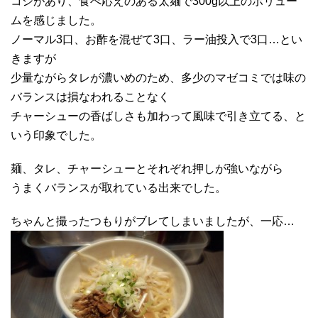
コシがあり、食べ応えのある太麺で300g以上のボリュー
ムを感じました。
ノーマル3口、お酢を混ぜて3口、ラー油投入で3口…とい
きますが
少量ながらタレが濃いめのため、多少のマゼコミでは味の
バランスは損なわれることなく
チャーシューの香ばしさも加わって風味で引き立てる、と
いう印象でした。
麺、タレ、チャーシューとそれぞれ押しが強いながら
うまくバランスが取れている出来でした。
ちゃんと撮ったつもりがブレてしまいましたが、一応…