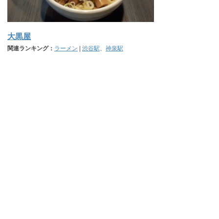
大黒屋
関連ランキング：
ラーメン
|
渋谷駅
、
神泉駅