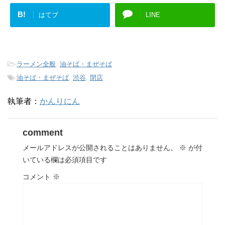
B!
はてブ
LINE
-
ラーメン全般
,
油そば・まぜそば
-
油そば・まぜそば
,
渋谷
,
閉店
執筆者：
かんりにん
comment
メールアドレスが公開されることはありません。
※
が付
いている欄は必須項目です
コメント
※