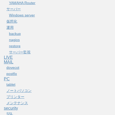
YAMAHA Router
サーバー
Windows server
仮想化
運用
backup
nagios
restore
サーバー監視
LIVE
MAIL
dovecot
postfix
PC
tablet
ノートパソコン
プリンター
メンテナンス
security
SSL