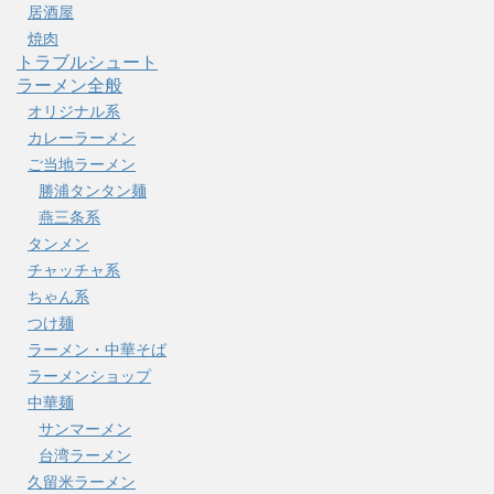
居酒屋
焼肉
トラブルシュート
ラーメン全般
オリジナル系
カレーラーメン
ご当地ラーメン
勝浦タンタン麺
燕三条系
タンメン
チャッチャ系
ちゃん系
つけ麺
ラーメン・中華そば
ラーメンショップ
中華麺
サンマーメン
台湾ラーメン
久留米ラーメン