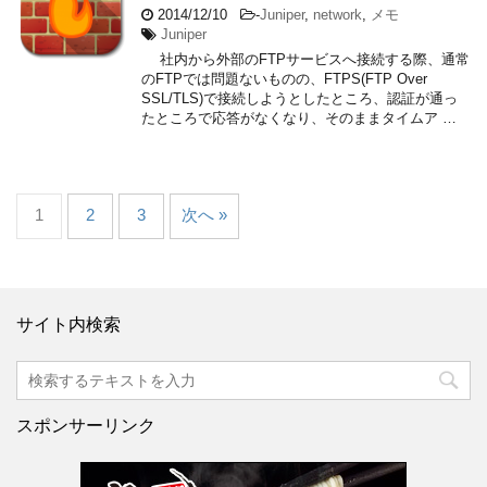
2014/12/10
-
Juniper
,
network
,
メモ
Juniper
社内から外部のFTPサービスへ接続する際、通常
のFTPでは問題ないものの、FTPS(FTP Over
SSL/TLS)で接続しようとしたところ、認証が通っ
たところで応答がなくなり、そのままタイムア …
1
2
3
次へ »
サイト内検索
スポンサーリンク