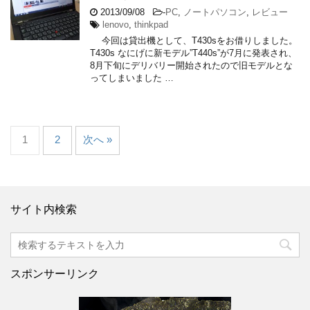
2013/09/08
-
PC
,
ノートパソコン
,
レビュー
lenovo
,
thinkpad
今回は貸出機として、T430sをお借りしました。
T430s なにげに新モデル”T440s”が7月に発表され、
8月下旬にデリバリー開始されたので旧モデルとな
ってしまいました …
1
2
次へ »
サイト内検索
スポンサーリンク