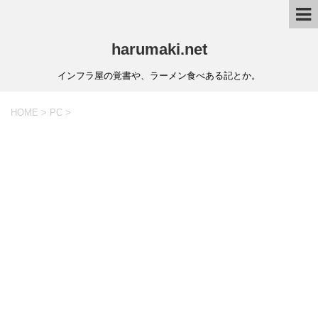
harumaki.net
インフラ屋の覚書や、ラーメン食べある記とか。
HOME
>
PC
>