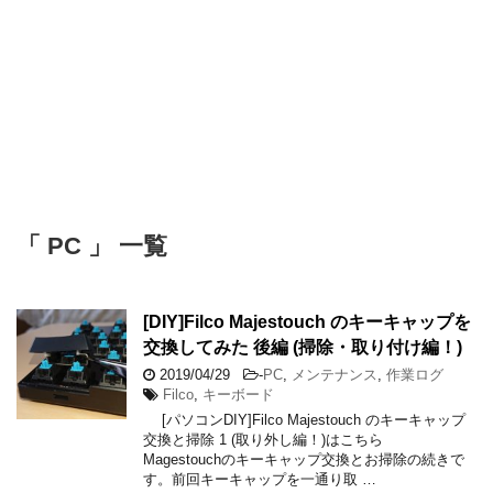
「 PC 」 一覧
[DIY]Filco Majestouch のキーキャップを
交換してみた 後編 (掃除・取り付け編！)
2019/04/29
-
PC
,
メンテナンス
,
作業ログ
Filco
,
キーボード
[パソコンDIY]Filco Majestouch のキーキャップ
交換と掃除 1 (取り外し編！)はこちら
Magestouchのキーキャップ交換とお掃除の続きで
す。前回キーキャップを一通り取 …