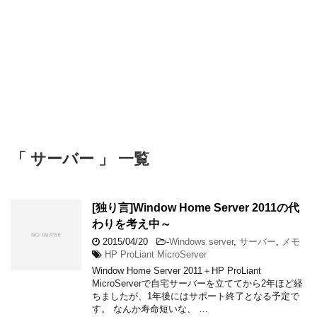
「 サーバー 」 一覧
[独り言]Window Home Server 2011の代
わりを考え中～
2015/04/20
-
Windows server
,
サーバー
,
メモ
HP ProLiant MicroServer
Window Home Server 2011＋HP ProLiant
MicroServerで自宅サーバーを立ててから2年ほど経
ちましたが、1年後にはサポート終了となる予定で
す。 なんか寿命短いな、 …