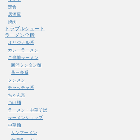
定食
居酒屋
焼肉
トラブルシュート
ラーメン全般
オリジナル系
カレーラーメン
ご当地ラーメン
勝浦タンタン麺
燕三条系
タンメン
チャッチャ系
ちゃん系
つけ麺
ラーメン・中華そば
ラーメンショップ
中華麺
サンマーメン