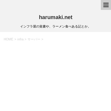
harumaki.net
インフラ屋の覚書や、ラーメン食べある記とか。
HOME
>
infra
>
サーバー
>