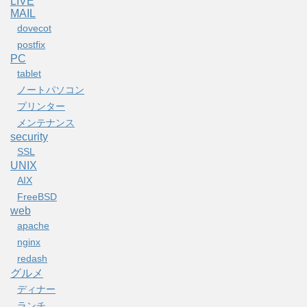
LIVE
MAIL
dovecot
postfix
PC
tablet
ノートパソコン
プリンター
メンテナンス
security
SSL
UNIX
AIX
FreeBSD
web
apache
nginx
redash
グルメ
ディナー
ランチ