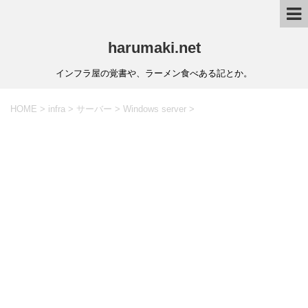
harumaki.net
インフラ屋の覚書や、ラーメン食べある記とか。
HOME
>
infra
>
サーバー
>
Windows server
>