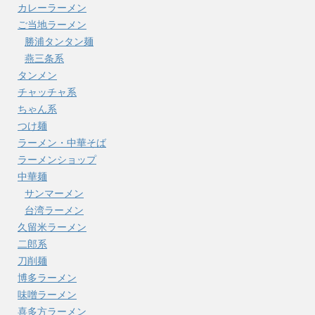
カレーラーメン
ご当地ラーメン
勝浦タンタン麺
燕三条系
タンメン
チャッチャ系
ちゃん系
つけ麺
ラーメン・中華そば
ラーメンショップ
中華麺
サンマーメン
台湾ラーメン
久留米ラーメン
二郎系
刀削麺
博多ラーメン
味噌ラーメン
喜多方ラーメン