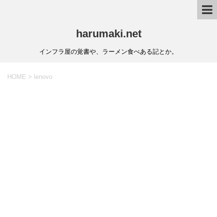
harumaki.net
インフラ屋の覚書や、ラーメン食べある記とか。
HOME
>
lenovo