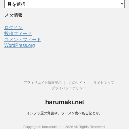
ア
ー
カ
メタ情報
イ
ブ
ログイン
投稿フィード
コメントフィード
WordPress.org
アフィリエイト情報開示
このサイト
サイトマップ
プライバシーポリシー
harumaki.net
インフラ屋の覚書や、ラーメン食べある記とか。
Copyright© harumaki.net , 2026 All Rights Reserved.