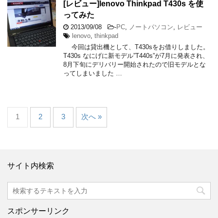
[レビュー]lenovo Thinkpad T430s を使
ってみた
2013/09/08
-
PC
,
ノートパソコン
,
レビュー
lenovo
,
thinkpad
今回は貸出機として、T430sをお借りしました。
T430s なにげに新モデル”T440s”が7月に発表され、
8月下旬にデリバリー開始されたので旧モデルとな
ってしまいました …
1
2
3
次へ »
サイト内検索
スポンサーリンク