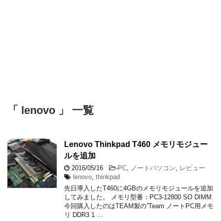
「 lenovo 」 一覧
Lenovo Thinkpad T460 メモリモジュー
ルを追加
2016/05/16
-
PC
,
ノートパソコン
,
レビュー
lenovo
,
thinkpad
先日導入したT460に4GBのメモリモジュールを追加
してみました。 メモリ型番：PC3-12800 SO DIMM
今回購入したのはTEAM製の”Team ノートPC用メモ
リ DDR3 1 …