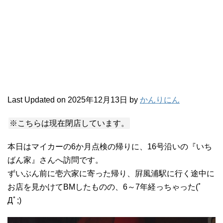
Last Updated on 2025年12月13日 by
かんりにん
※こちらは現在閉店しています。
本日はマイカーの6か月点検の帰りに、16号沿いの『いち
ばん家』さんへ訪問です。
ずいぶん前に壱六家に寄った帰り、屛風浦駅に行く途中に
お店を見かけてBMしたものの、6～7年経っちゃった(ﾟ
Дﾟ;)