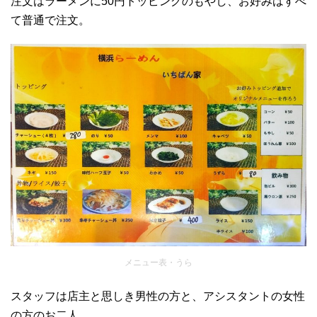
注文はラーメンに50円トッピングのもやし、お好みはすべ
て普通で注文。
メニュー表・うら
スタッフは店主と思しき男性の方と、アシスタントの女性
の方のお二人。