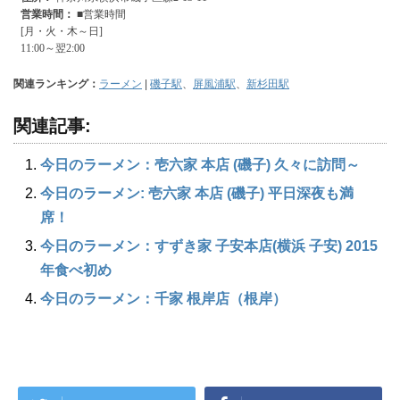
関連ランキング：
ラーメン
|
磯子駅
、
屏風浦駅
、
新杉田駅
関連記事:
今日のラーメン：壱六家 本店 (磯子) 久々に訪問～
今日のラーメン: 壱六家 本店 (磯子) 平日深夜も満
席！
今日のラーメン：すずき家 子安本店(横浜 子安) 2015
年食べ初め
今日のラーメン：千家 根岸店（根岸）