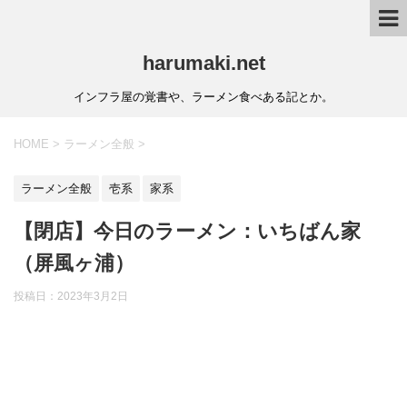
harumaki.net
インフラ屋の覚書や、ラーメン食べある記とか。
HOME
>
ラーメン全般
>
ラーメン全般
壱系
家系
【閉店】今日のラーメン：いちばん家
（屏風ヶ浦）
投稿日：2023年3月2日