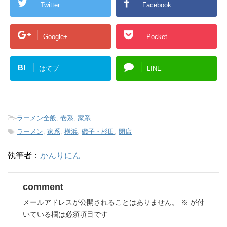
Twitter
Facebook
Google+
Pocket
B!
はてブ
LINE
-
ラーメン全般
,
壱系
,
家系
-
ラーメン
,
家系
,
横浜
,
磯子・杉田
,
閉店
執筆者：
かんりにん
comment
メールアドレスが公開されることはありません。
※
が付
いている欄は必須項目です