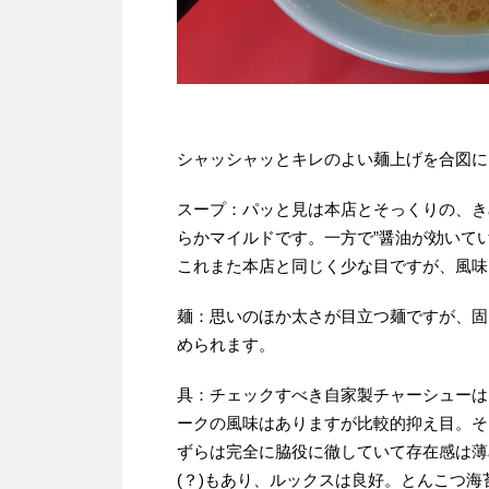
シャッシャッとキレのよい麺上げを合図に
スープ：パッと見は本店とそっくりの、き
らかマイルドです。一方で”醤油が効いて
これまた本店と同じく少な目ですが、風味
麺：思いのほか太さが目立つ麺ですが、固
められます。
具：チェックすべき自家製チャーシューは
ークの風味はありますが比較的抑え目。そ
ずらは完全に脇役に徹していて存在感は薄
(？)もあり、ルックスは良好。とんこつ