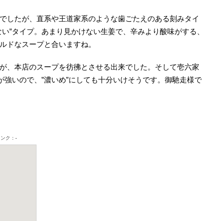
でしたが、直系や王道家系のような歯ごたえのある刻みタイ
ない”タイプ。あまり見かけない生姜で、辛みより酸味がする、
ルドなスープと合いますね。
が、本店のスープを彷彿とさせる出来でした。そして壱六家
が強いので、”濃いめ”にしても十分いけそうです。御馳走様で