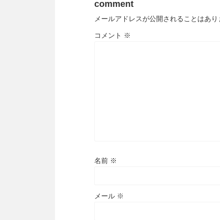
comment
メールアドレスが公開されることはあり
コメント
※
名前
※
メール
※