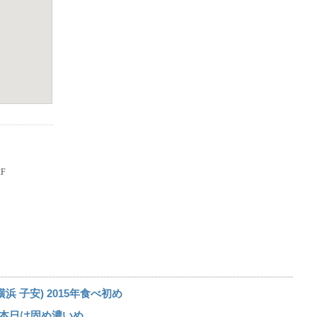
 子安) 2015年食べ初め
 本日は固め濃いめ