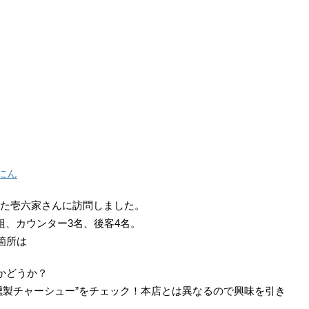
にん
ンした壱六家さんに訪問しました。
組、カウンター3名、後客4名。
箇所は
かどうか？
燻製チャーシュー”をチェック！本店とは異なるので興味を引き