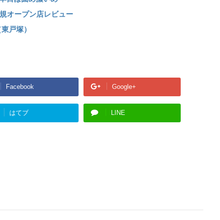
規オープン店レビュー
（東戸塚）
Facebook
Google+
はてブ
LINE