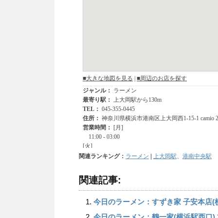
関連ランキング：
ラーメン
|
上大岡駅
、
港南中央駅
関連記事:
今日のラーメン：すずき家 子安本店(横浜
今日のラーメン：鶴一家(横浜駅西口)