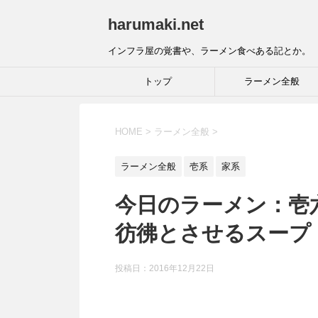
harumaki.net
インフラ屋の覚書や、ラーメン食べある記とか。
トップ
ラーメン全般
HOME
>
ラーメン全般
>
ラーメン全般
壱系
家系
今日のラーメン：壱六
彷彿とさせるスープ
投稿日：2016年12月22日