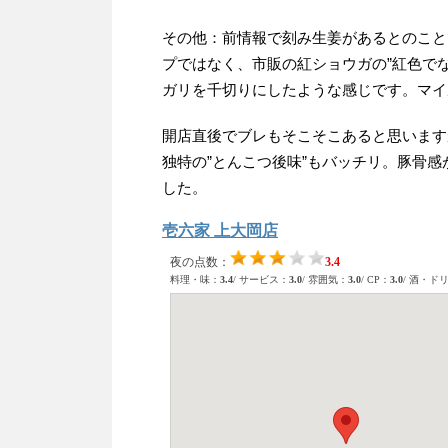
その他：前情報で刻み生姜があるとのこと
プではなく、市販の紅ショウガの”紅色で
ガリを千切りにしたような感じです。マイ
開店直後でブレもそこそこあると思います
独特の”とんこつ後味”もバッチリ。豚骨感
した。
壱六家 上大岡店