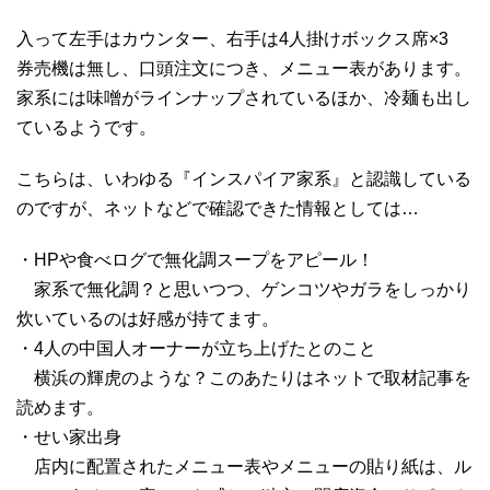
入って左手はカウンター、右手は4人掛けボックス席×3
券売機は無し、口頭注文につき、メニュー表があります。
家系には味噌がラインナップされているほか、冷麺も出し
ているようです。
こちらは、いわゆる『インスパイア家系』と認識している
のですが、ネットなどで確認できた情報としては…
・HPや食べログで無化調スープをアピール！
家系で無化調？と思いつつ、ゲンコツやガラをしっかり
炊いているのは好感が持てます。
・4人の中国人オーナーが立ち上げたとのこと
横浜の輝虎のような？このあたりはネットで取材記事を
読めます。
・せい家出身
店内に配置されたメニュー表やメニューの貼り紙は、ル