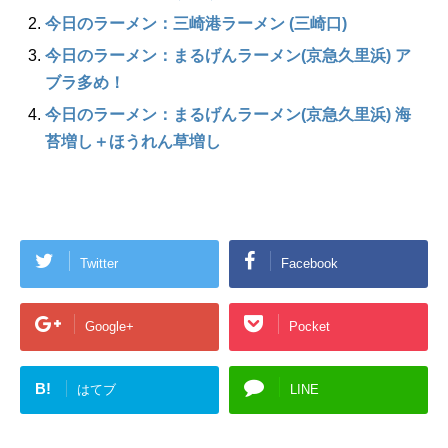
今日のラーメン：三崎港ラーメン (三崎口)
今日のラーメン：まるげんラーメン(京急久里浜) ア
ブラ多め！
今日のラーメン：まるげんラーメン(京急久里浜) 海
苔増し＋ほうれん草増し
Twitter
Facebook
Google+
Pocket
B!
はてブ
LINE