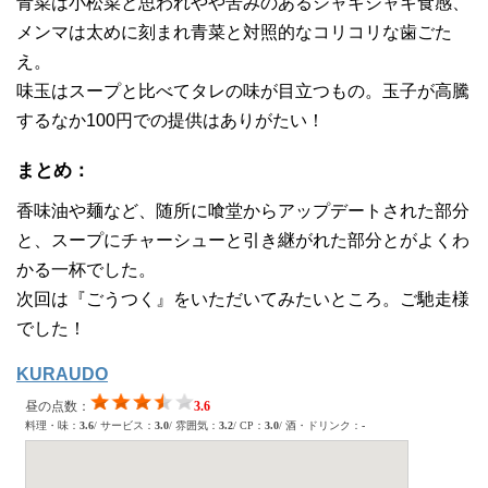
青菜は小松菜と思われやや苦みのあるシャキシャキ食感、
メンマは太めに刻まれ青菜と対照的なコリコリな歯ごた
え。
味玉はスープと比べてタレの味が目立つもの。玉子が高騰
するなか100円での提供はありがたい！
まとめ：
香味油や麺など、随所に喰堂からアップデートされた部分
と、スープにチャーシューと引き継がれた部分とがよくわ
かる一杯でした。
次回は『ごうつく』をいただいてみたいところ。ご馳走様
でした！
KURAUDO