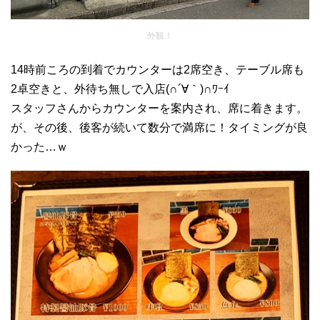
外観！
14時前ころの到着でカウンターは2席空き、テーブル席も
2卓空きと、外待ち無しで入店(∩´∀｀)∩ﾜｰｲ
スタッフさんからカウンターを案内され、席に着きます。
が、その後、後客が続いて数分で満席に！タイミングが良
かった…ｗ