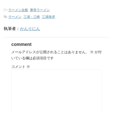
-
ラーメン全般
,
豚骨ラーメン
-
ラーメン
,
三浦・三崎
,
三浦海岸
執筆者：
かんりにん
comment
メールアドレスが公開されることはありません。
※
が付
いている欄は必須項目です
コメント
※