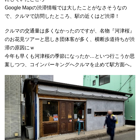
Google Mapの渋滞情報では大したことがなさそうなの
で、クルマで訪問したところ、駅の近くはど渋滞！
クルマの交通量は多くなかったのですが、名物『河津桜』
のお花見ツアーと思しき団体客が多く、横断歩道待ちが渋
滞の原因にｗ
今年も早くも河津桜の季節になったか…といつ行こうか思
案しつつ、コインパーキングへクルマを止めて駅方面へ。