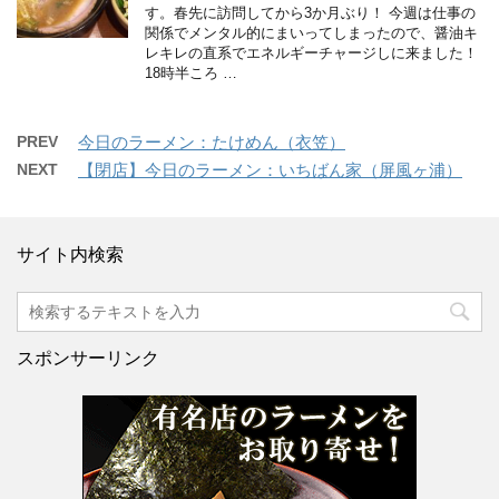
す。春先に訪問してから3か月ぶり！ 今週は仕事の
関係でメンタル的にまいってしまったので、醤油キ
レキレの直系でエネルギーチャージしに来ました！
18時半ころ …
PREV
今日のラーメン：たけめん（衣笠）
NEXT
【閉店】今日のラーメン：いちばん家（屏風ヶ浦）
サイト内検索
スポンサーリンク