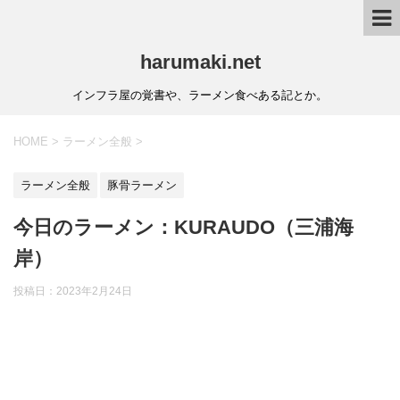
harumaki.net
インフラ屋の覚書や、ラーメン食べある記とか。
HOME
>
ラーメン全般
>
ラーメン全般
豚骨ラーメン
今日のラーメン：KURAUDO（三浦海
岸）
投稿日：2023年2月24日