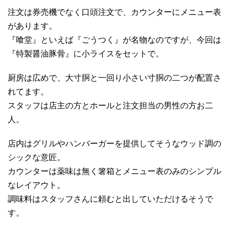
注文は券売機でなく口頭注文で、カウンターにメニュー表
があります。
『喰堂』といえば『ごうつく』が名物なのですが、今回は
『特製醤油豚骨』に小ライスをセットで。
厨房は広めで、大寸胴と一回り小さい寸胴の二つが配置さ
れてます。
スタッフは店主の方とホールと注文担当の男性の方お二
人。
店内はグリルやハンバーガーを提供してそうなウッド調の
シックな意匠。
カウンターは薬味は無く箸箱とメニュー表のみのシンプル
なレイアウト。
調味料はスタッフさんに頼むと出していただけるそうで
す。