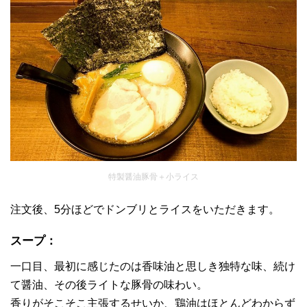
特製醤油豚骨＋小ライス
注文後、5分ほどでドンブリとライスをいただきます。
スープ：
一口目、最初に感じたのは香味油と思しき独特な味、続け
て醤油、その後ライトな豚骨の味わい。
香りがそこそこ主張するせいか、鶏油はほとんどわからず