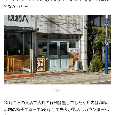
てなかったｗ
外観！
13時ころの入店で店外の行列は無しでしたが店内は満席。
店内の椅子で待って5分ほどで先客が退店しカウンターへ