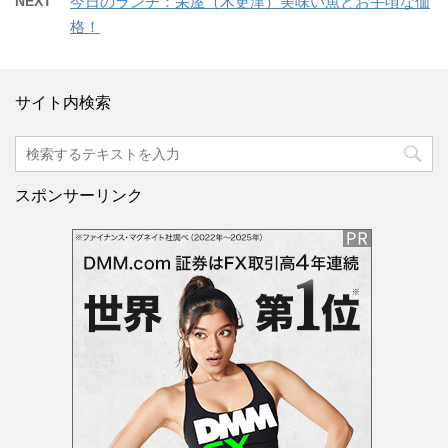
NEXT
今日のランチ：栄屋（木更津）美味い魚とお手頃な価
格！
サイト内検索
スポンサーリンク