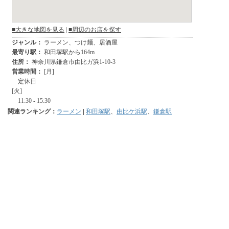
関連ランキング：
ラーメン
|
和田塚駅
、
由比ケ浜駅
、
鎌倉駅