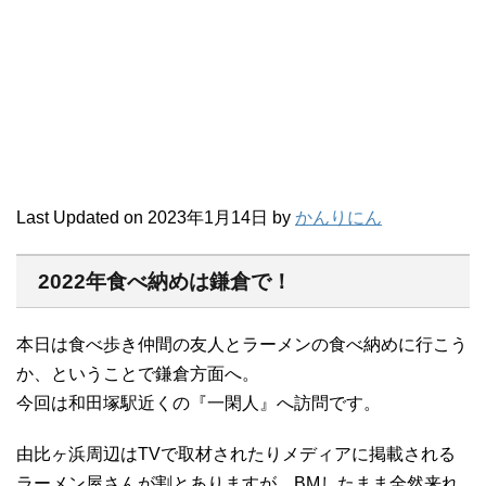
Last Updated on 2023年1月14日 by
かんりにん
2022年食べ納めは鎌倉で！
本日は食べ歩き仲間の友人とラーメンの食べ納めに行こう
か、ということで鎌倉方面へ。
今回は和田塚駅近くの『一閑人』へ訪問です。
由比ヶ浜周辺はTVで取材されたりメディアに掲載される
ラーメン屋さんが割とありますが、BMしたまま全然来れ