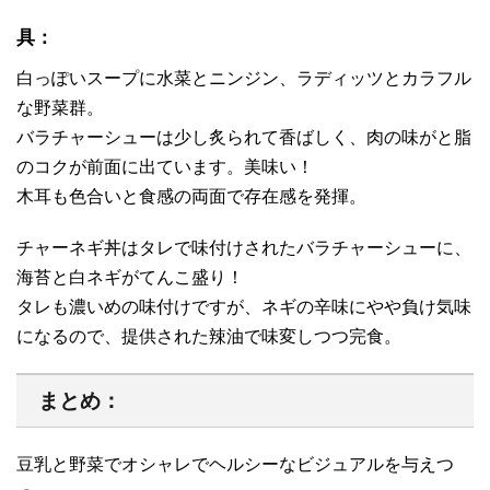
具：
白っぽいスープに水菜とニンジン、ラディッツとカラフル
な野菜群。
バラチャーシューは少し炙られて香ばしく、肉の味がと脂
のコクが前面に出ています。美味い！
木耳も色合いと食感の両面で存在感を発揮。
チャーネギ丼はタレで味付けされたバラチャーシューに、
海苔と白ネギがてんこ盛り！
タレも濃いめの味付けですが、ネギの辛味にやや負け気味
になるので、提供された辣油で味変しつつ完食。
まとめ：
豆乳と野菜でオシャレでヘルシーなビジュアルを与えつ