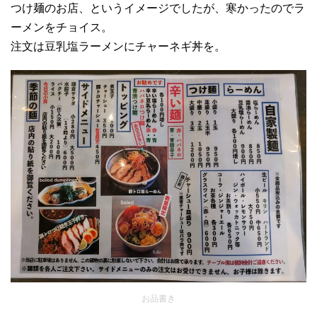
つけ麺のお店、というイメージでしたが、寒かったのでラ
ーメンをチョイス。
注文は豆乳塩ラーメンにチャーネギ丼を。
お品書き