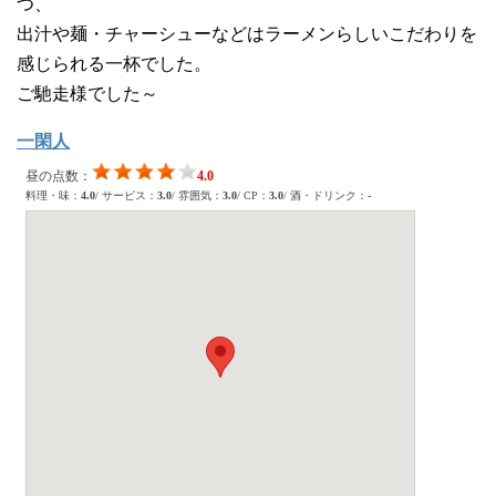
つ、
出汁や麺・チャーシューなどはラーメンらしいこだわりを
感じられる一杯でした。
ご馳走様でした～
一閑人