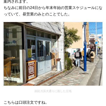
案内されます。
ちなみに前日の24日から年末年始の営業スケジュールにな
っていて、昼営業のみとのことでした。
由比ガ浜大通りに面した立地
こちらは口頭注文ですね。