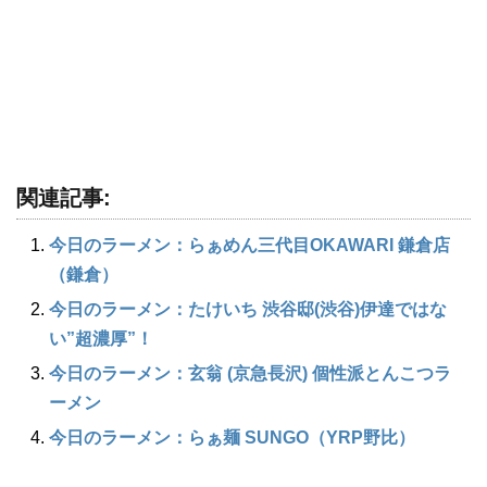
関連記事:
今日のラーメン：らぁめん三代目OKAWARI 鎌倉店
（鎌倉）
今日のラーメン：たけいち 渋谷邸(渋谷)伊達ではな
い”超濃厚”！
今日のラーメン：玄翁 (京急長沢) 個性派とんこつラ
ーメン
今日のラーメン：らぁ麺 SUNGO（YRP野比）