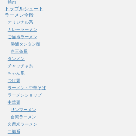
焼肉
トラブルシュート
ラーメン全般
オリジナル系
カレーラーメン
ご当地ラーメン
勝浦タンタン麺
燕三条系
タンメン
チャッチャ系
ちゃん系
つけ麺
ラーメン・中華そば
ラーメンショップ
中華麺
サンマーメン
台湾ラーメン
久留米ラーメン
二郎系