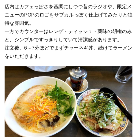
店内はカフェっぽさを基調にしつつ昔のラジオや、限定メ
ニューのPOPのロゴをサブカルっぽく仕上げてみたりと独
特な雰囲気。
一方でカウンターはレンゲ・ティッシュ・薬味の胡椒のみ
と、シンプルですっきりしていて清潔感があります。
注文後、6～7分ほどでまずチャーネギ丼、続けてラーメン
をいただきます。