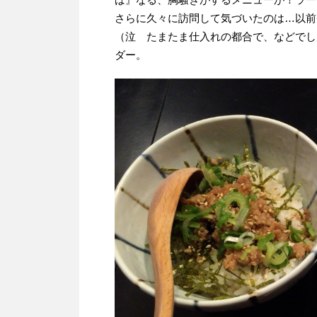
さらに久々に訪問して気づいたのは…以前
（泣 たまたま仕入れの都合で、などでし
ダー。