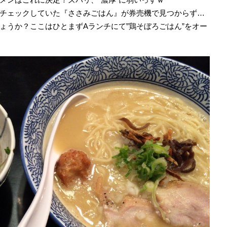
チェックしていた『ささみごはん』が券売機で見つからず…
ょうか？ここはひとまずAランチにて”鶏そぼろごはん”をオー