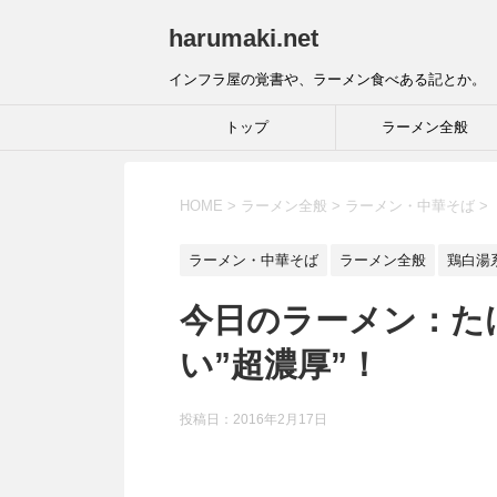
harumaki.net
インフラ屋の覚書や、ラーメン食べある記とか。
トップ
ラーメン全般
HOME
>
ラーメン全般
>
ラーメン・中華そば
>
ラーメン・中華そば
ラーメン全般
鶏白湯
今日のラーメン：たけ
い”超濃厚”！
投稿日：2016年2月17日