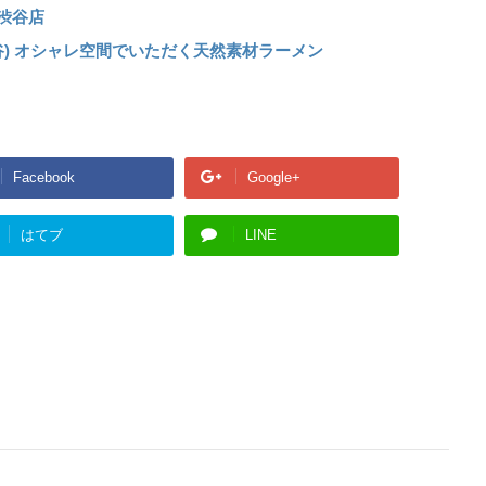
 渋谷店
) オシャレ空間でいただく天然素材ラーメン
Facebook
Google+
はてブ
LINE