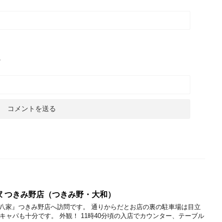
。
 つきみ野店（つきみ野・大和）
八家』つきみ野店へ訪問です。 通りからだとお店の裏の駐車場は目立
キャパも十分です。 外観！ 11時40分頃の入店でカウンター、テーブル