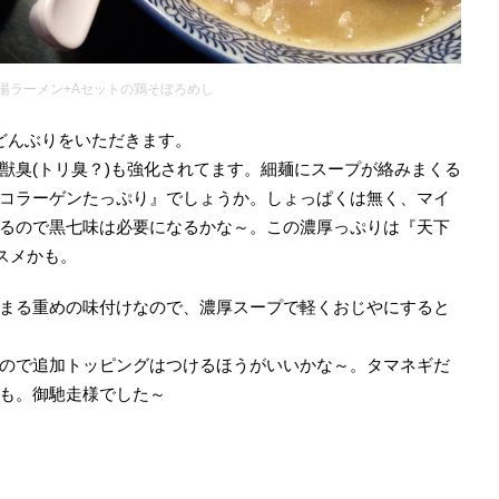
湯ラーメン+Aセットの鶏そぼろめし
どんぶりをいただきます。
獣臭(トリ臭？)も強化されてます。細麺にスープが絡みまくる
コラーゲンたっぷり』でしょうか。しょっぱくは無く、マイ
るので黒七味は必要になるかな～。この濃厚っぷりは『天下
スメかも。
まる重めの味付けなので、濃厚スープで軽くおじやにすると
ので追加トッピングはつけるほうがいいかな～。タマネギだ
も。御馳走様でした～