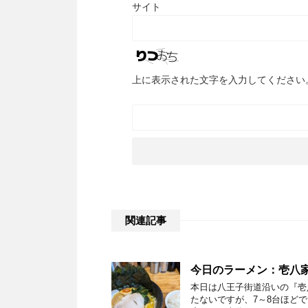
サイト
上に表示された文字を入力してください
関連記事
今日のラーメン：壱八家
本日は八王子街道沿いの『壱
たないですが、7～8台ほどで