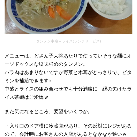
タンメン中盛＋ライス(ランチサービス)
メニューは、どさん子大将あたりで使っていそうな麺にオ
ーソドックスな塩味強めのタンメン。
バラ肉はあまりないですが野菜と木耳がどっさりで、ビタ
ミンを補給できます♪
中盛とライスの組み合わせでも十分満腹に！縁の欠けたラ
イス茶碗はご愛嬌ｗ
また気になるところ、要望をいくつか。
・入り口のドア横に冷蔵庫があり、その反対にレジがある
ので、会計時にお客さんの入店があるとなかなか狭いｗ