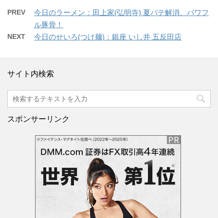
PREV
今日のラーメン：田上家(弘明寺) 夏バテ解消、パワフ
ル豚骨！
NEXT
今日のせいろ(つけ麺)：銀座 いし井 五反田店
サイト内検索
スポンサーリンク