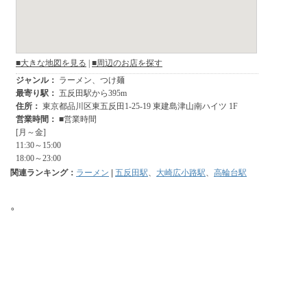
関連ランキング：
ラーメン
|
五反田駅
、
大崎広小路駅
、
高輪台駅
。