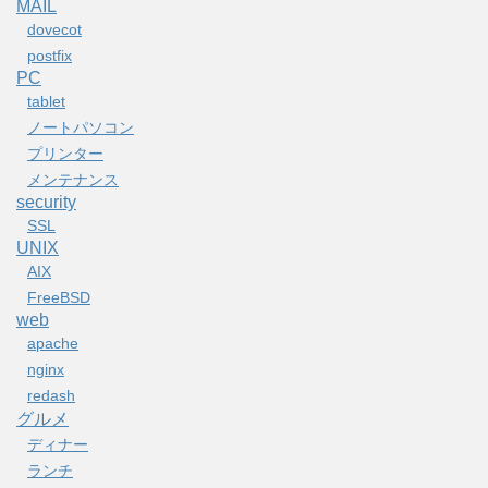
MAIL
dovecot
postfix
PC
tablet
ノートパソコン
プリンター
メンテナンス
security
SSL
UNIX
AIX
FreeBSD
web
apache
nginx
redash
グルメ
ディナー
ランチ