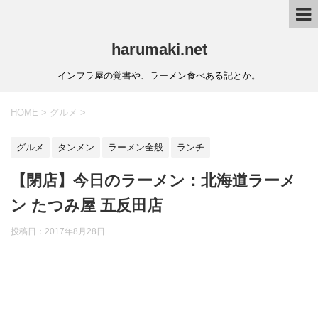
harumaki.net
インフラ屋の覚書や、ラーメン食べある記とか。
HOME
>
グルメ
>
グルメ
タンメン
ラーメン全般
ランチ
【閉店】今日のラーメン：北海道ラーメ
ン たつみ屋 五反田店
投稿日：2017年8月28日