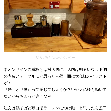
明るく整えられたカウンター
ネオンサインの看板とは対照的に、店内は明るいウッド調
の内装とテーブル…と思ったら壁一面に大仏様のイラスト
が！
『静』と『動』って感じでしょうか？いや大仏様も動いて
ないからちょっと違うなｗ
注文は鶏そばと鶏白湯ラーメンにつけ麺…と思ったら煮干