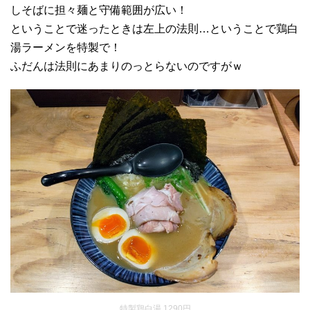
しそばに担々麺と守備範囲が広い！
ということで迷ったときは左上の法則…ということで鶏白
湯ラーメンを特製で！
ふだんは法則にあまりのっとらないのですがｗ
特製鶏白湯 1290円