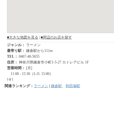
関連ランキング：
ラーメン
|
鎌倉駅
、
和田塚駅