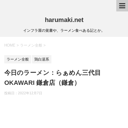
harumaki.net
インフラ屋の覚書や、ラーメン食べある記とか。
HOME
>
ラーメン全般
>
ラーメン全般
鶏白湯系
今日のラーメン：らぁめん三代目
OKAWARI 鎌倉店（鎌倉）
投稿日：2022年12月7日