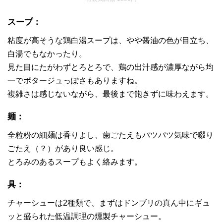
スープ：
粘度が高そうな鶏白湯スープは、やや醤油の色が目立ち、
白湯でもなかったり。
見た目にたがわずとろとろで、鶏の出汁感が濃厚ながら均
一でポタージュっぽさもありますね。
複雑さは感じないながら、最後まで飽きずに味わえます。
麺：
全粒粉の細麺は香りよし、歯ごたえもパツパツ気味で啜り
ごたえ（？）があり良い感じ。
とろみのあるスープもよく絡みます。
具：
チャーシューは2種類で、まずはドンブリの真ん中にギュ
ッと盛られた低温調理の燻製チャーシュー。