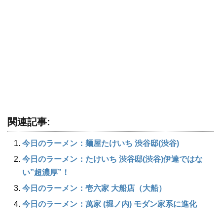
関連記事:
今日のラーメン：麺屋たけいち 渋谷邸(渋谷)
今日のラーメン：たけいち 渋谷邸(渋谷)伊達ではな
い”超濃厚”！
今日のラーメン：壱六家 大船店（大船）
今日のラーメン：萬家 (堀ノ内) モダン家系に進化