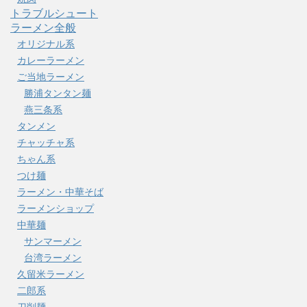
トラブルシュート
ラーメン全般
オリジナル系
カレーラーメン
ご当地ラーメン
勝浦タンタン麺
燕三条系
タンメン
チャッチャ系
ちゃん系
つけ麺
ラーメン・中華そば
ラーメンショップ
中華麺
サンマーメン
台湾ラーメン
久留米ラーメン
二郎系