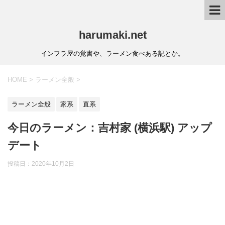
harumaki.net
インフラ屋の覚書や、ラーメン食べある記とか。
HOME
>
ラーメン全般
>
ラーメン全般
家系
直系
今日のラーメン：吉村家 (横浜駅) アップ
デート
投稿日：2020年10月2日