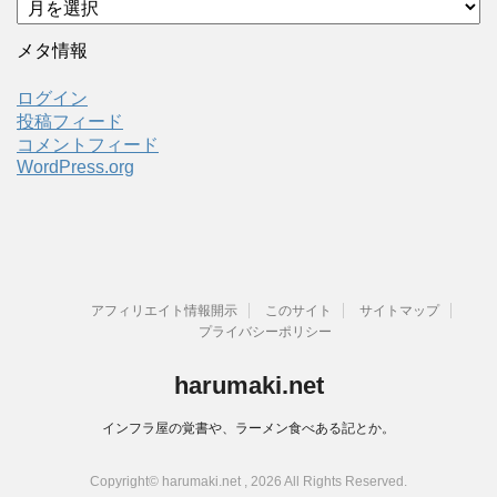
ー
カ
メタ情報
イ
ブ
ログイン
投稿フィード
コメントフィード
WordPress.org
アフィリエイト情報開示
このサイト
サイトマップ
プライバシーポリシー
harumaki.net
インフラ屋の覚書や、ラーメン食べある記とか。
Copyright© harumaki.net , 2026 All Rights Reserved.