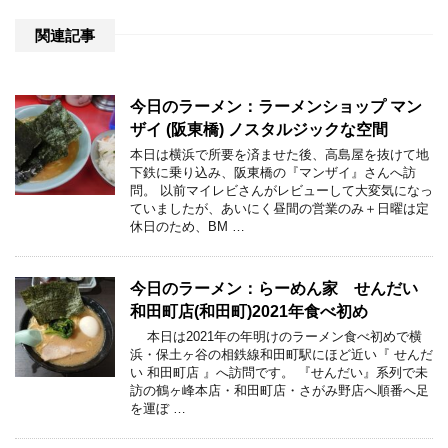
関連記事
今日のラーメン：ラーメンショップ マン
ザイ (阪東橋) ノスタルジックな空間
本日は横浜で所要を済ませた後、高島屋を抜けて地
下鉄に乗り込み、阪東橋の『マンザイ』さんへ訪
問。 以前マイレビさんがレビューして大変気になっ
ていましたが、あいにく昼間の営業のみ＋日曜は定
休日のため、BM …
今日のラーメン：らーめん家 せんだい
和田町店(和田町)2021年食べ初め
本日は2021年の年明けのラーメン食べ初めで横
浜・保土ヶ谷の相鉄線和田町駅にほど近い『 せんだ
い 和田町店 』へ訪問です。 『せんだい』系列で未
訪の鶴ヶ峰本店・和田町店・さがみ野店へ順番へ足
を運ぼ …