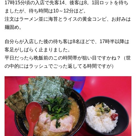
17時15分頃の入店で先客14、後客は8。1回ロットを待ち
ましたが、待ち時間は10～12分ほど。
注文はラーメン並に海苔とライスの黄金コンビ、お好みは
麺固め。
自分らが入店した後の待ち客は8名ほどで、17時半以降は
客足がしばらく止まりました。
平日だったら晩飯前のこの時間帯が狙い目ですかね？（世
の中的にはラッシュでごった返してる時間ですが）