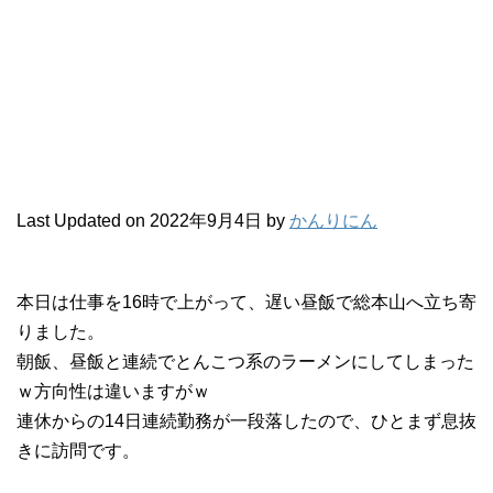
Last Updated on 2022年9月4日 by
かんりにん
本日は仕事を16時で上がって、遅い昼飯で総本山へ立ち寄
りました。
朝飯、昼飯と連続でとんこつ系のラーメンにしてしまった
ｗ方向性は違いますがｗ
連休からの14日連続勤務が一段落したので、ひとまず息抜
きに訪問です。