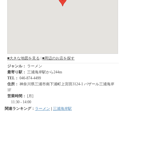
関連ランキング：
ラーメン
|
三浦海岸駅