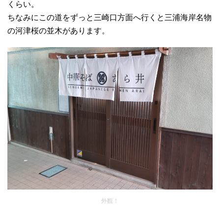
くらい。
ちなみにこの道をずっと三崎口方面へ行くと三浦海岸名物
の河津桜の並木があります。
外観！