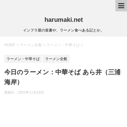
harumaki.net
インフラ屋の覚書や、ラーメン食べある記とか。
HOME
>
ラーメン全般
>
ラーメン・中華そば
>
ラーメン・中華そば
ラーメン全般
今日のラーメン：中華そば あら井（三浦
海岸）
投稿日：2022年11月19日