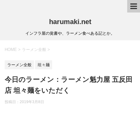
harumaki.net
インフラ屋の覚書や、ラーメン食べある記とか。
HOME
>
ラーメン全般
>
ラーメン全般
坦々麺
今日のラーメン：ラーメン魁力屋 五反田
店 坦々麺をいただく
投稿日：2019年3月8日