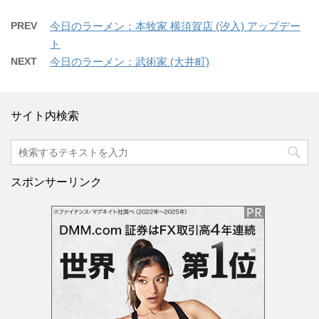
PREV
今日のラーメン：本牧家 横須賀店 (汐入) アップデー
ト
NEXT
今日のラーメン：武術家 (大井町)
サイト内検索
スポンサーリンク