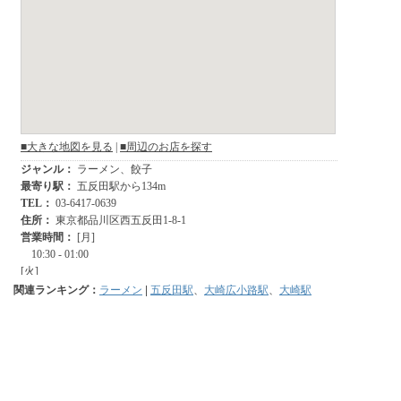
関連ランキング：
ラーメン
|
五反田駅
、
大崎広小路駅
、
大崎駅