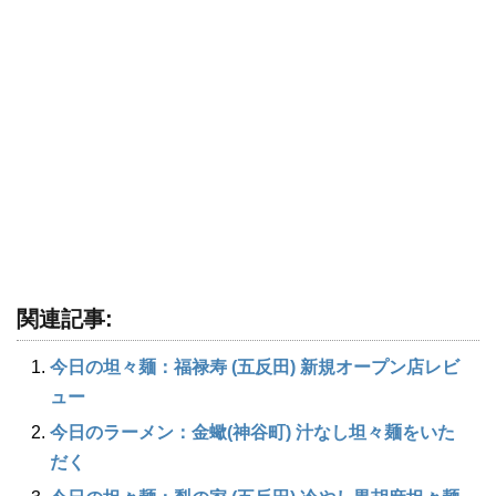
関連記事:
今日の坦々麺：福禄寿 (五反田) 新規オープン店レビ
ュー
今日のラーメン：金蠍(神谷町) 汁なし坦々麺をいた
だく