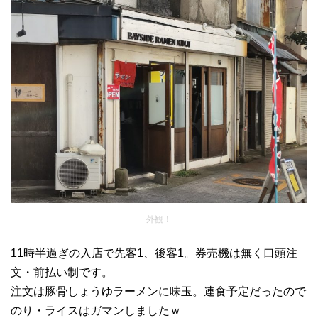
外観！
11時半過ぎの入店で先客1、後客1。券売機は無く口頭注
文・前払い制です。
注文は豚骨しょうゆラーメンに味玉。連食予定だったので
のり・ライスはガマンしましたｗ