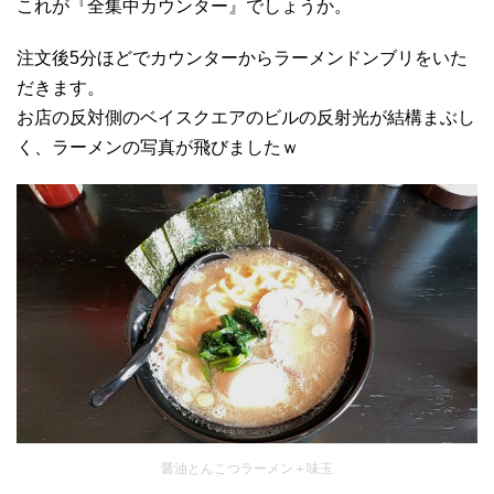
これが『全集中カウンター』でしょうか。
注文後5分ほどでカウンターからラーメンドンブリをいた
だきます。
お店の反対側のベイスクエアのビルの反射光が結構まぶし
く、ラーメンの写真が飛びましたｗ
醤油とんこつラーメン＋味玉