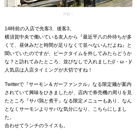
外観！
14時前の入店で先客3、後客3。
横須賀中央で働いている友人から『最近平八の外待ちが多
くて、昼休みだと時間が足りなくて並べないんだよね』と
聞いていたのですが、ピークタイムを外してみたらどうか
な？と訪れてみたところ、並びなしで入れました(/・ω・)/
人気店は入店タイミングが大切ですね！
Twitterで『サーモン＆ガーファンクル』なる限定麺が案内
されていて興味をひきましたが、店内で券売機の周りを見
たところ『サバ鶏と煮干』なる限定メニューもあり、なん
となくサーモンよりサバな気分になり、こちらにしまし
た。
合わせてランチのライスも。