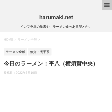
harumaki.net
インフラ屋の覚書や、ラーメン食べある記とか。
HOME
>
ラーメン全般
>
ラーメン全般
魚介・煮干系
今日のラーメン：平八（横須賀中央）
投稿日：2022年5月10日