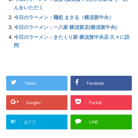
んをいただく
今日のラーメン：麺処 まさる（横須賀中央）
今日のラーメン：一八家 横須賀店(横須賀中央)
今日のラーメン：きたくり家 横須賀中央店 久々に訪
問
Twitter
Facebook
Google+
Pocket
B!
はてブ
LINE