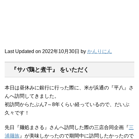
Last Updated on 2022年10月30日 by
かんりにん
『サバ鶏と煮干』 をいただく
本日は昼休みに銀行に行った際に、米が浜通の『平八』さ
んへ訪問してきました。
初訪問からたぶん7～8年くらい経っているので、だいぶ
久々です！
先日『麺処まさる』さんへ訪問した際の三店合同企画『
三
浦麺族
』が美味しかったので期間中に訪問したかったので