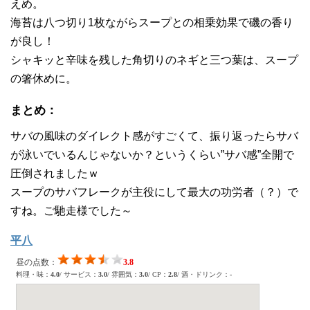
えめ。
海苔は八つ切り1枚ながらスープとの相乗効果で磯の香り
が良し！
シャキッと辛味を残した角切りのネギと三つ葉は、スープ
の箸休めに。
まとめ：
サバの風味のダイレクト感がすごくて、振り返ったらサバ
が泳いでいるんじゃないか？というくらい”サバ感”全開で
圧倒されましたｗ
スープのサバフレークが主役にして最大の功労者（？）で
すね。ご馳走様でした～
平八