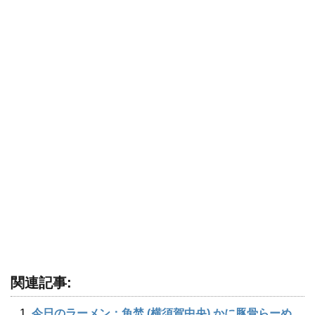
関連記事:
今日のラーメン：魚焚 (横須賀中央) かに豚骨らーめ