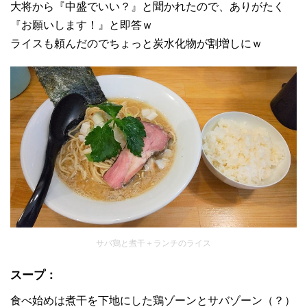
大将から『中盛でいい？』と聞かれたので、ありがたく
『お願いします！』と即答ｗ
ライスも頼んだのでちょっと炭水化物が割増しにｗ
サバ鶏と煮干＋ランチのライス
スープ：
食べ始めは煮干を下地にした鶏ゾーンとサバゾーン（？）