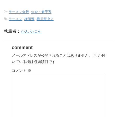
-
ラーメン全般
,
魚介・煮干系
-
ラーメン
,
横須賀
,
横須賀中央
執筆者：
かんりにん
comment
メールアドレスが公開されることはありません。
※
が付
いている欄は必須項目です
コメント
※