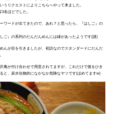
いうリクエストによりこちらへやって来ました。
客3名ほどでした。
ーワードが出てきたので、あれ？と思ったら、『はしご』の
しご』の系列のだんだんめんには縁があったようです(謎)
めんが目を引きましたが、初訪なのでスタンダードにだんだ
。
沢庵が付け合わせで用意されてますが、これだけで後をひき
ると、炭水化物的になかなか危険なヤツです(ほめてますw)