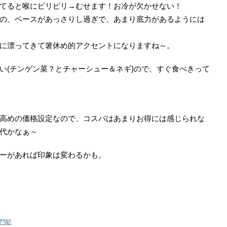
てると喉にピリピリ→むせます！お冷が欠かせない！
の、ベースがあっさりし過ぎで、あまり底力があるようには
に漂ってきて箸休め的アクセントになりますね～。
い(チンゲン菜？とチャーシュー＆ネギ)ので、すぐ食べきって
高めの価格設定なので、コスパはあまりお得には感じられな
代かなぁ～
ーがあれば印象は変わるかも。
門駅