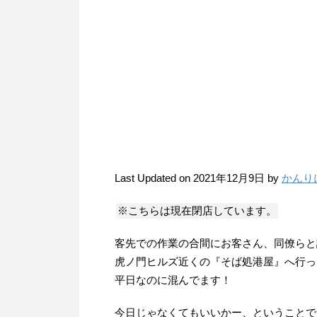
Last Updated on 2021年12月9日 by
かんり
※こちらは現在閉店しています。
客先での作業の合間にお客さん、同僚らと
虎ノ門ヒルズ近くの『そば処港屋』へ行っ
平日なのに混んでます！
今日じゃなくてもいいかー、ということで