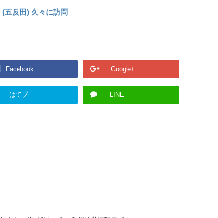
(五反田) 久々に訪問
Facebook
Google+
はてブ
LINE