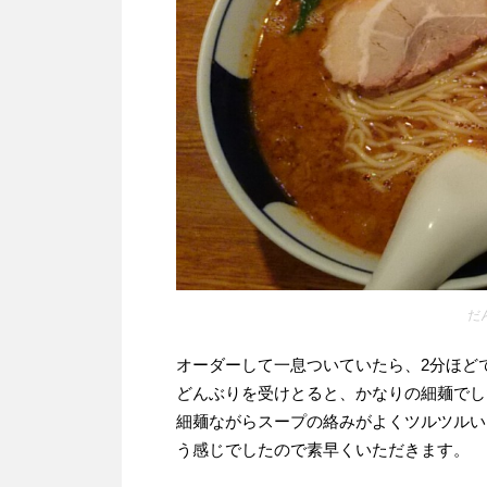
だ
オーダーして一息ついていたら、2分ほど
どんぶりを受けとると、かなりの細麺でし
細麺ながらスープの絡みがよくツルツルい
う感じでしたので素早くいただきます。