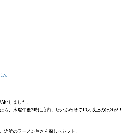
にん
訪問しました。
たら、水曜午後3時に店内、店外あわせて10人以上の行列が！
、近所のラーメン屋さん探しへシフト。