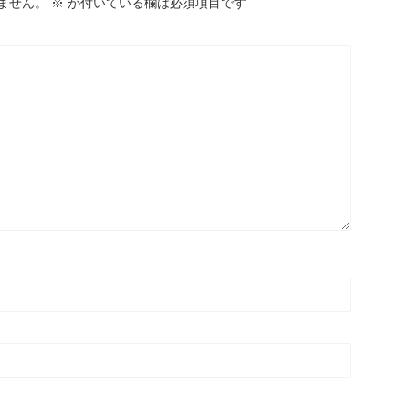
ません。
※
が付いている欄は必須項目です