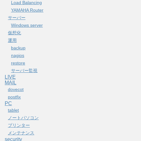
Load Balancing
YAMAHA Router
サーバー
Windows server
仮想化
運用
backup
nagios
restore
サーバー監視
LIVE
MAIL
dovecot
postfix
PC
tablet
ノートパソコン
プリンター
メンテナンス
security