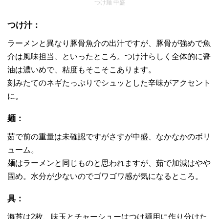
つけ麺 中盛
つけ汁：
ラーメンと異なり豚骨魚介の出汁ですが、豚骨が強めで魚
介は風味担当、といったところ。つけ汁らしく全体的に醤
油は濃いめで、粘度もそこそこあります。
刻みたてのネギたっぷりでシュッとした辛味がアクセント
に。
麺：
茹で前の重量は未確認ですがさすが中盛、なかなかのボリ
ューム。
麺はラーメンと同じものと思われますが、茹で加減はやや
固め。水分が少ないのでゴワゴワ感が気になるところ。
具：
海苔は2枚、味玉とチャーシューはつけ麺用に作り分けた