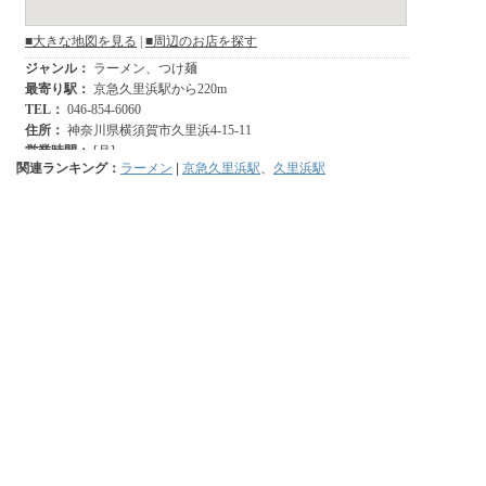
関連ランキング：
ラーメン
|
京急久里浜駅
、
久里浜駅