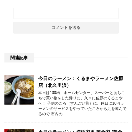
関連記事
今日のラーメン：くるまやラーメン佐原
店（北久里浜）
本日は100均、ホームセンター、スーパーとあちこ
ちで買い物をした帰りに、久々に佐原のくるまや
へ！ 子供のころ（すんごい昔）に、休日に10円ラ
ーメンのサービスをやっていたころから足を運んで
るので 市内の …