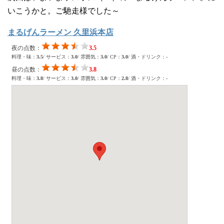
いこうかと。ご馳走様でした～
まるげんラーメン 久里浜本店