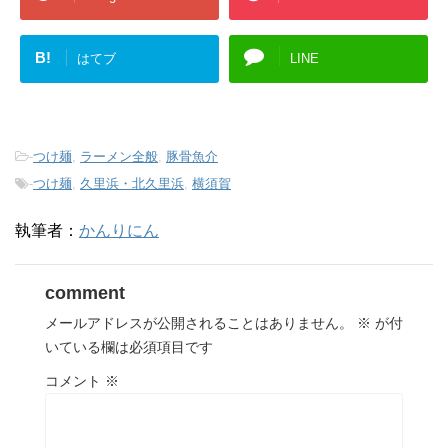
B!
はてブ
LINE
-
つけ麺
,
ラーメン全般
,
豚骨魚介
-
つけ麺
,
久里浜・北久里浜
,
横須賀
執筆者：
かんりにん
comment
メールアドレスが公開されることはありません。
※
が付
いている欄は必須項目です
コメント
※