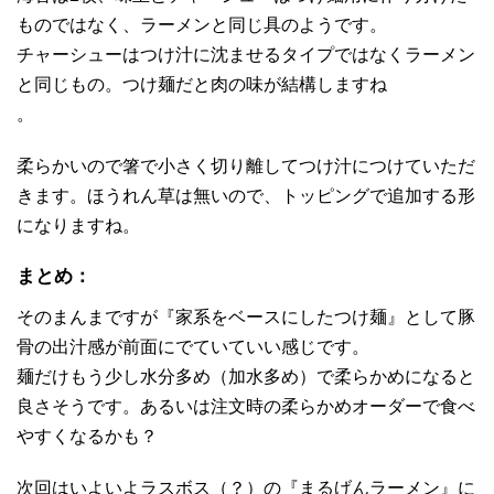
ものではなく、ラーメンと同じ具のようです。
チャーシューはつけ汁に沈ませるタイプではなくラーメン
と同じもの。つけ麺だと肉の味が結構しますね
。
柔らかいので箸で小さく切り離してつけ汁につけていただ
きます。ほうれん草は無いので、トッピングで追加する形
になりますね。
まとめ：
そのまんまですが『家系をベースにしたつけ麺』として豚
骨の出汁感が前面にでていていい感じです。
麺だけもう少し水分多め（加水多め）で柔らかめになると
良さそうです。あるいは注文時の柔らかめオーダーで食べ
やすくなるかも？
次回はいよいよラスボス（？）の『まるげんラーメン』に