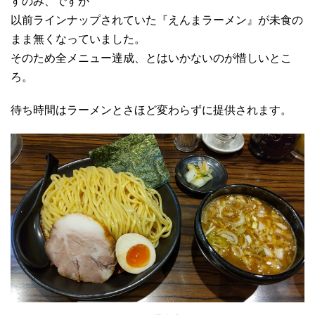
すのみ、ですが
以前ラインナップされていた『えんまラーメン』が未食の
まま無くなっていました。
そのため全メニュー達成、とはいかないのが惜しいとこ
ろ。
待ち時間はラーメンとさほど変わらずに提供されます。