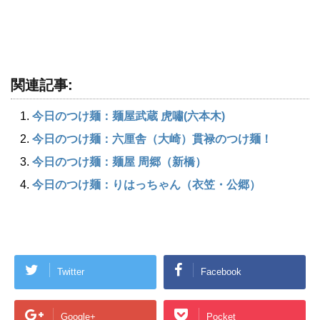
関連記事:
今日のつけ麺：麺屋武蔵 虎嘯(六本木)
今日のつけ麺：六厘舎（大崎）貫禄のつけ麺！
今日のつけ麺：麺屋 周郷（新橋）
今日のつけ麺：りはっちゃん（衣笠・公郷）
Twitter
Facebook
Google+
Pocket