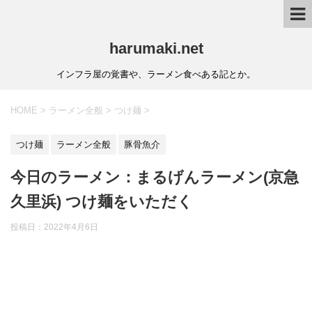
harumaki.net
インフラ屋の覚書や、ラーメン食べある記とか。
HOME
>
ラーメン全般
>
つけ麺
>
つけ麺
ラーメン全般
豚骨魚介
今日のラーメン：まるげんラーメン(京急
久里浜) つけ麺をいただく
投稿日：2022年4月6日