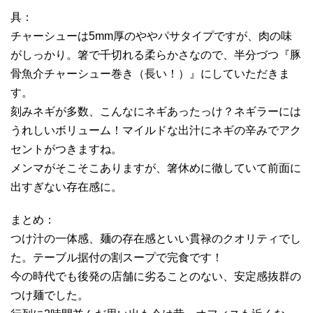
具：
チャーシューは5mm厚のややパサタイプですが、肉の味
がしっかり。箸で千切れる柔らかさなので、半分づつ『豚
骨魚介チャーシュー巻き（長い！）』にしていただきま
す。
刻みネギが多数、こんなにネギあったっけ？ネギラーには
うれしいボリューム！マイルドな出汁にネギの辛みでアク
セントがつきますね。
メンマがそこそこありますが、箸休めに徹していて前面に
出すぎない存在感に。
まとめ：
つけ汁の一体感、麺の存在感といい貫禄のクオリティでし
た。テーブル据付の割スープで完食です！
今の時代でも後発の店舗に劣ることのない、安定感抜群の
つけ麺でした。