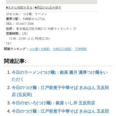
関連ランキング：
つけ麺
|
大崎駅
、
大崎広小路駅
、
下神明駅
関連記事:
今日のラーメン(つけ麺)：銀座 朧月 濃厚つけ麺をい
ただく
今日のつけ麺：江戸前煮干中華そば きみはん 五反田
店 (五反田)
今日のせいろ(つけ麺)：銀座 いし井 五反田店
今日のつけ麺：江戸前煮干中華そば きみはん 五反田