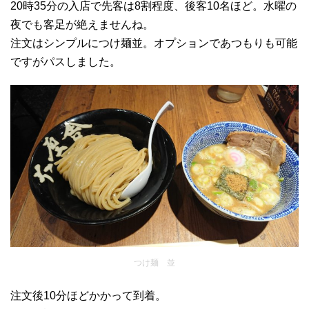
20時35分の入店で先客は8割程度、後客10名ほど。水曜の
夜でも客足が絶えませんね。
注文はシンプルにつけ麺並。オプションであつもりも可能
ですがパスしました。
つけ麺 並
注文後10分ほどかかって到着。