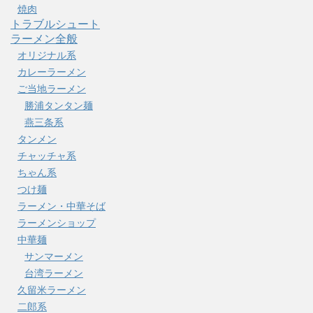
焼肉
トラブルシュート
ラーメン全般
オリジナル系
カレーラーメン
ご当地ラーメン
勝浦タンタン麺
燕三条系
タンメン
チャッチャ系
ちゃん系
つけ麺
ラーメン・中華そば
ラーメンショップ
中華麺
サンマーメン
台湾ラーメン
久留米ラーメン
二郎系