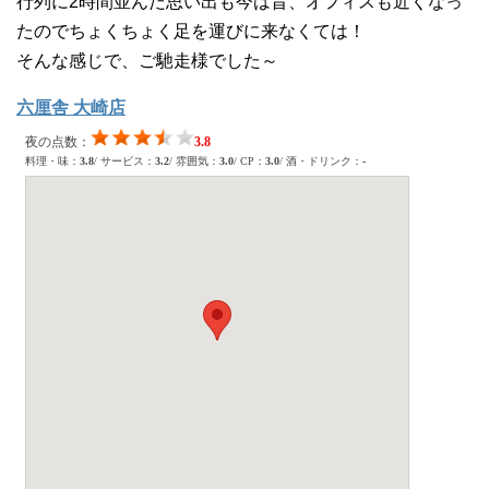
行列に2時間並んだ思い出も今は昔、オフィスも近くなっ
たのでちょくちょく足を運びに来なくては！
そんな感じで、ご馳走様でした～
六厘舎 大崎店