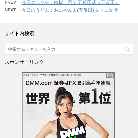
PREV
今日のランチ：鉄板二百℃ 五反田店（五反田）
NEXT
今日のうどん：おにやんま(五反田) 久々に訪問
サイト内検索
スポンサーリンク