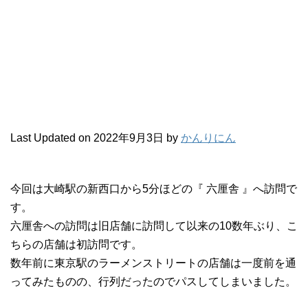
Last Updated on 2022年9月3日 by
かんりにん
今回は大崎駅の新西口から5分ほどの『 六厘舎 』へ訪問で
す。
六厘舎への訪問は旧店舗に訪問して以来の10数年ぶり、こ
ちらの店舗は初訪問です。
数年前に東京駅のラーメンストリートの店舗は一度前を通
ってみたものの、行列だったのでパスしてしまいました。