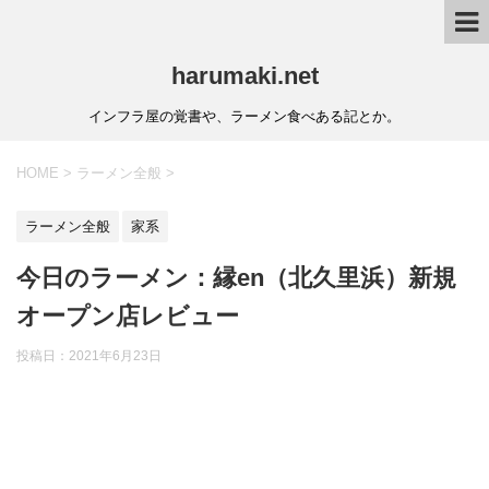
harumaki.net
インフラ屋の覚書や、ラーメン食べある記とか。
HOME
>
ラーメン全般
>
ラーメン全般
家系
今日のラーメン：縁en（北久里浜）新規
オープン店レビュー
投稿日：2021年6月23日