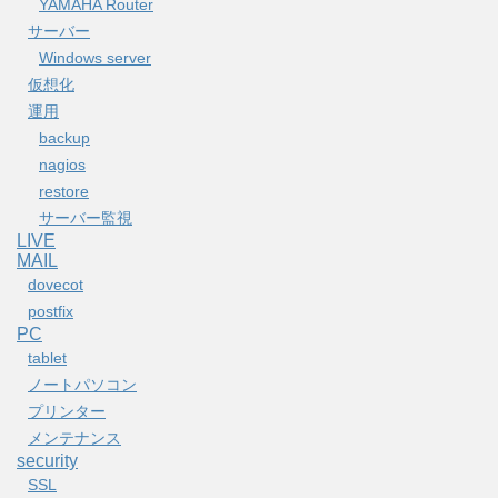
YAMAHA Router
サーバー
Windows server
仮想化
運用
backup
nagios
restore
サーバー監視
LIVE
MAIL
dovecot
postfix
PC
tablet
ノートパソコン
プリンター
メンテナンス
security
SSL