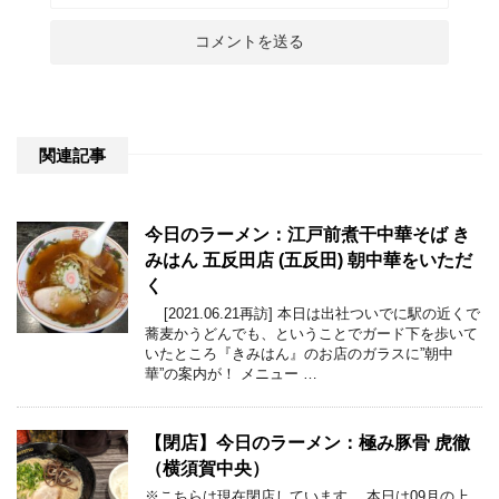
関連記事
今日のラーメン：江戸前煮干中華そば き
みはん 五反田店 (五反田) 朝中華をいただ
く
[2021.06.21再訪] 本日は出社ついでに駅の近くで
蕎麦かうどんでも、ということでガード下を歩いて
いたところ『きみはん』のお店のガラスに”朝中
華”の案内が！ メニュー …
【閉店】今日のラーメン：極み豚骨 虎徹
（横須賀中央）
※こちらは現在閉店しています。 本日は09月の上