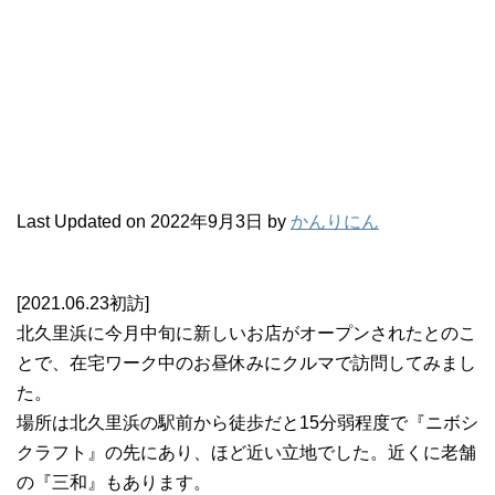
Last Updated on 2022年9月3日 by
かんりにん
[2021.06.23初訪]
北久里浜に今月中旬に新しいお店がオープンされたとのこ
とで、在宅ワーク中のお昼休みにクルマで訪問してみまし
た。
場所は北久里浜の駅前から徒歩だと15分弱程度で『ニボシ
クラフト』の先にあり、ほど近い立地でした。近くに老舗
の『三和』もあります。