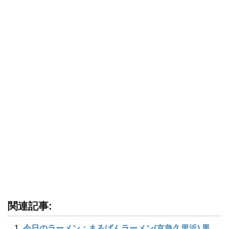
関連記事:
今日のラーメン：まるげんラーメン(京急久里浜) 黒