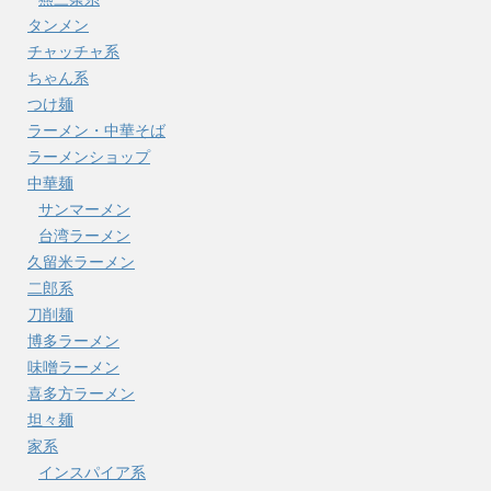
タンメン
チャッチャ系
ちゃん系
つけ麺
ラーメン・中華そば
ラーメンショップ
中華麺
サンマーメン
台湾ラーメン
久留米ラーメン
二郎系
刀削麺
博多ラーメン
味噌ラーメン
喜多方ラーメン
坦々麺
家系
インスパイア系