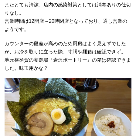
またとても清潔。店内の感染対策としては消毒ありの仕切
りなし。
営業時間は12開店～20時閉店となっており、通し営業の
ようです。
カウンターの段差が高めのため厨房はよく見えずでした
が、お冷を取りに立った際、寸胴や麺箱は確認できず。
地元横須賀の養鶏場『岩沢ポートリー』の箱は確認できま
した。味玉用かな？