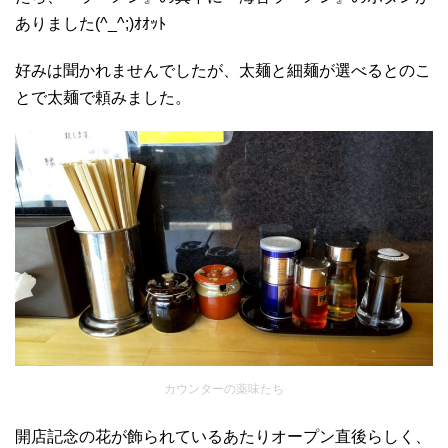
ありました(^_^;)ｵｵｯﾄ
好みは聞かれませんでしたが、太麺と細麺が選べるとのこ
とで太麺で頼みました。
カウンターの薬味たち
開店記念の花が飾られているあたりオープン直後らしく、