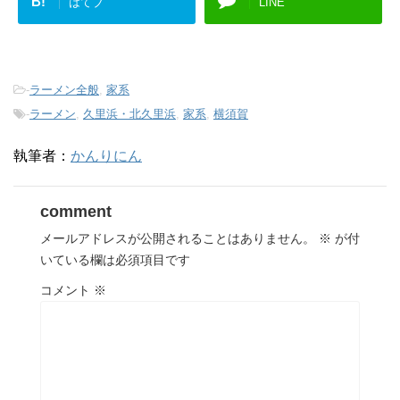
B!
はてブ
LINE
-
ラーメン全般
,
家系
-
ラーメン
,
久里浜・北久里浜
,
家系
,
横須賀
執筆者：
かんりにん
comment
メールアドレスが公開されることはありません。
※
が付
いている欄は必須項目です
コメント
※