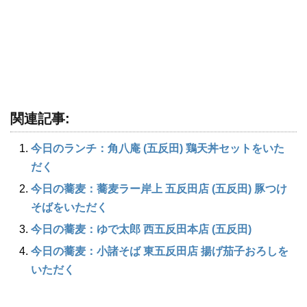
関連記事:
今日のランチ：角八庵 (五反田) 鶏天丼セットをいた
だく
今日の蕎麦：蕎麦ラー岸上 五反田店 (五反田) 豚つけ
そばをいただく
今日の蕎麦：ゆで太郎 西五反田本店 (五反田)
今日の蕎麦：小諸そば 東五反田店 揚げ茄子おろしを
いただく