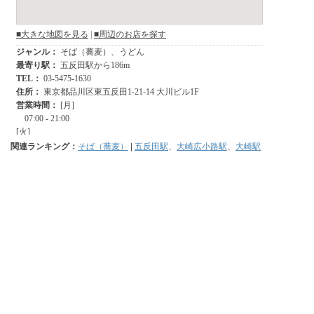
関連ランキング：
そば（蕎麦）
|
五反田駅
、
大崎広小路駅
、
大崎駅