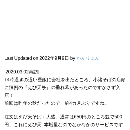
Last Updated on 2022年9月9日 by
かんりにん
[2020.03.02再訪]
14時過ぎの遅い昼飯に会社を出たところ、小諸そばの店頭
に恒例の『えび天祭』の垂れ幕があったのですかさず入
店！
前回は昨年の秋だったので、約4カ月ぶりですね。
注文はえび天そば＋大盛。通常は650円のところ並で500
円、これにえび天1本増量なのでなかなかのサービスです