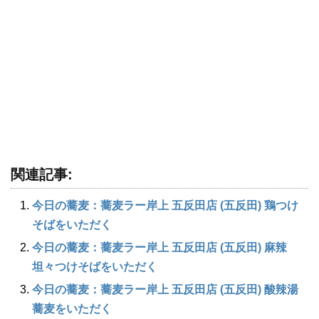
関連記事:
今日の蕎麦：蕎麦ラー岸上 五反田店 (五反田) 鶏つけ
そばをいただく
今日の蕎麦：蕎麦ラー岸上 五反田店 (五反田) 麻辣
坦々つけそばをいただく
今日の蕎麦：蕎麦ラー岸上 五反田店 (五反田) 酸辣湯
蕎麦をいただく