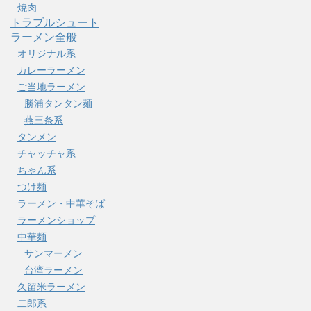
焼肉
トラブルシュート
ラーメン全般
オリジナル系
カレーラーメン
ご当地ラーメン
勝浦タンタン麺
燕三条系
タンメン
チャッチャ系
ちゃん系
つけ麺
ラーメン・中華そば
ラーメンショップ
中華麺
サンマーメン
台湾ラーメン
久留米ラーメン
二郎系