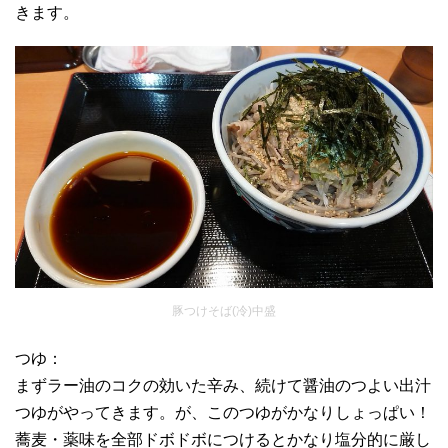
きます。
豚つけそば(冷)中盛
つゆ：
まずラー油のコクの効いた辛み、続けて醤油のつよい出汁
つゆがやってきます。が、このつゆがかなりしょっぱい！
蕎麦・薬味を全部ドボドボにつけるとかなり塩分的に厳し