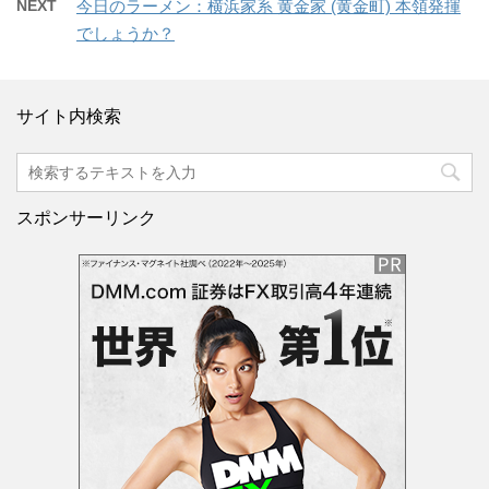
NEXT
今日のラーメン：横浜家系 黄金家 (黄金町) 本領発揮
でしょうか？
サイト内検索
スポンサーリンク