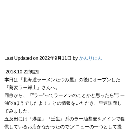
Last Updated on 2022年9月11日 by
かんりにん
[2018.10.22初訪]
本日は『北海道ラーメンたつみ屋』の後にオープンした
『蕎麦ラー岸上』さんへ。
同僚から、『”ラー”ってラーメンのことかと思ったら”ラー
油”のほうでしたよ！』との情報をいただき、早速訪問し
てみました。
五反田には『港屋』『壬生』系のラー油蕎麦をメインで提
供しているお店がなかったので(メニューの一つとして提