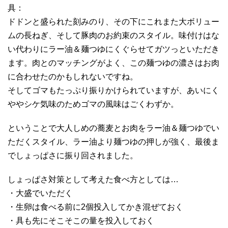
具：
ドドンと盛られた刻みのり、その下にこれまた大ボリュー
ムの長ねぎ、そして豚肉のお約束のスタイル。味付けはな
い代わりにラー油＆麺つゆにくぐらせてガツっといただき
ます。肉とのマッチングがよく、この麺つゆの濃さはお肉
に合わせたのかもしれないですね。
そしてゴマもたっぷり振りかけられていますが、あいにく
ややシケ気味のためゴマの風味はごくわずか。
ということで大人しめの蕎麦とお肉をラー油＆麺つゆでい
ただくスタイル、ラー油より麺つゆの押しが強く、最後ま
でしょっぱさに振り回されました。
しょっぱさ対策として考えた食べ方としては…
・大盛でいただく
・生卵は食べる前に2個投入してかき混ぜておく
・具も先にそこそこの量を投入しておく