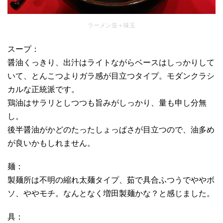
ラーメン並＋味玉
スープ：
醤油くっきり、出汁はライトながらベースはしっかりして
いて、とんこつよりガラ感が目立つタイプ。モダンクラシ
カルな正統派です。
鶏油はサラリとしつつも旨みがしっかり、量も申し分無
し。
後半醤油がかどのたったしょっぱさが目立つので、油多め
が良いかもしれません。
麺：
製麺所は不明の縮れ太麺タイプ、茹で具合ふつうでややボ
ソ、ややモチ。なんとなく増田製麺かな？と感じました。
具：