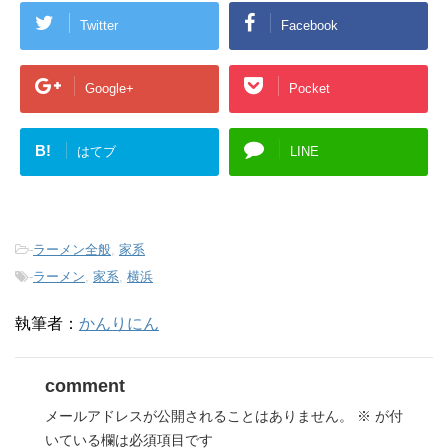
Twitter
Facebook
Google+
Pocket
B!
はてブ
LINE
-
ラーメン全般
,
家系
-
ラーメン
,
家系
,
横浜
執筆者：
かんりにん
comment
メールアドレスが公開されることはありません。
※
が付
いている欄は必須項目です