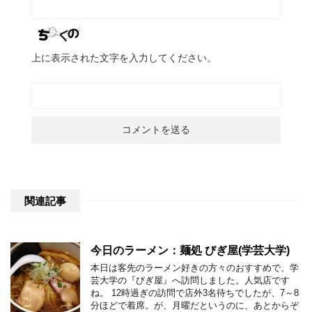
上に表示された文字を入力してください。
関連記事
今日のラーメン：麺処 びぎ屋(学芸大学)
本日は客先のラーメン好きの方々のおすすめで、学
芸大学の『びぎ屋』へ訪問しました。人気店です
ね。 12時過ぎの訪問で店外3名待ちでしたが、7～8
分ほどで着席。が、月曜だというのに、あとからぞ