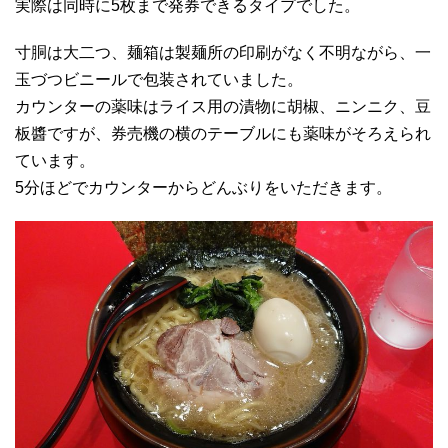
実際は同時に5枚まで発券できるタイプでした。
寸胴は大二つ、麺箱は製麺所の印刷がなく不明ながら、一
玉づつビニールで包装されていました。
カウンターの薬味はライス用の漬物に胡椒、ニンニク、豆
板醬ですが、券売機の横のテーブルにも薬味がそろえられ
ています。
5分ほどでカウンターからどんぶりをいただきます。