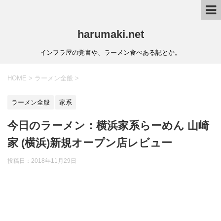
harumaki.net
インフラ屋の覚書や、ラーメン食べある記とか。
HOME
>
ラーメン全般
>
ラーメン全般
家系
今日のラーメン：横浜家系らーめん 山崎
家 (横浜)新規オープン店レビュー
投稿日：2018年11月29日