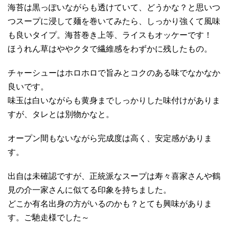
海苔は黒っぽいながらも透けていて、どうかな？と思いつ
つスープに浸して麺を巻いてみたら、しっかり強くて風味
も良いタイプ。海苔巻き上等、ライスもオッケーです！
ほうれん草はややクタで繊維感をわずかに残したもの。
チャーシューはホロホロで旨みとコクのある味でなかなか
良いです。
味玉は白いながらも黄身までしっかりした味付けがありま
すが、タレとは別物かなと。
オープン間もないながら完成度は高く、安定感がありま
す。
出自は未確認ですが、正統派なスープは寿々喜家さんや鶴
見の介一家さんに似てる印象を持ちました。
どこか有名出身の方がいるのかも？とても興味がありま
す。ご馳走様でした～