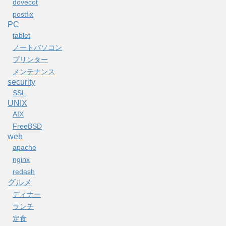
dovecot
postfix
PC
tablet
ノートパソコン
プリンター
メンテナンス
security
SSL
UNIX
AIX
FreeBSD
web
apache
nginx
redash
グルメ
ディナー
ランチ
定食