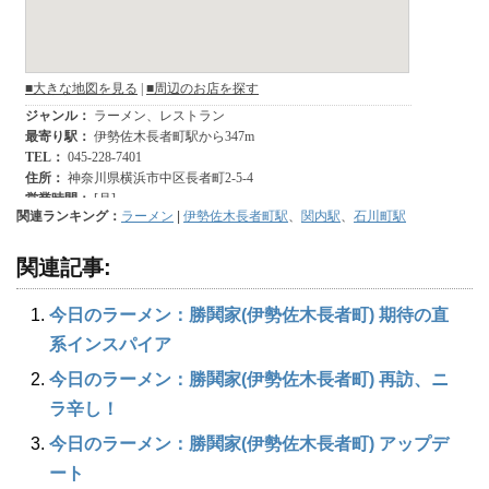
関連ランキング：
ラーメン
|
伊勢佐木長者町駅
、
関内駅
、
石川町駅
関連記事:
今日のラーメン：勝鬨家(伊勢佐木長者町) 期待の直
系インスパイア
今日のラーメン：勝鬨家(伊勢佐木長者町) 再訪、ニ
ラ辛し！
今日のラーメン：勝鬨家(伊勢佐木長者町) アップデ
ート