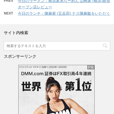
PREV
今日のラーメン：横浜家系らーめん 山崎家 (横浜)新規
オープン店レビュー
NEXT
今日のランチ：陳麻家 (五反田) ナス陳麻飯をいただく
サイト内検索
スポンサーリンク