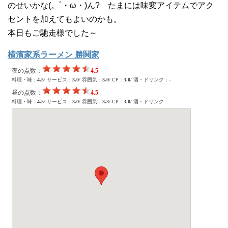
のせいかな(。´・ω・)ん? たまには味変アイテムでアク
セントを加えてもよいのかも。
本日もご馳走様でした～
横濱家系ラーメン 勝鬨家