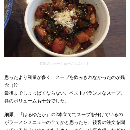
禁断のちゃーしゅーごはん(！！)
思ったより麺量が多く、スープを飲みきれなかったのが残
念（泣
最後までしょっぱくならない、ベストバランスなスープ、
具のボリュームも十分でした。
細麺、『はるゆたか』の2本立てでスープを分けているの
がラーメンメニューの全てかと思ったら、後客の注文を聞