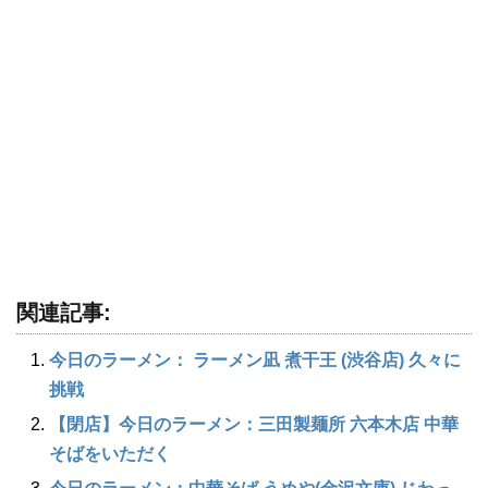
関連記事:
今日のラーメン： ラーメン凪 煮干王 (渋谷店) 久々に
挑戦
【閉店】今日のラーメン：三田製麺所 六本木店 中華
そばをいただく