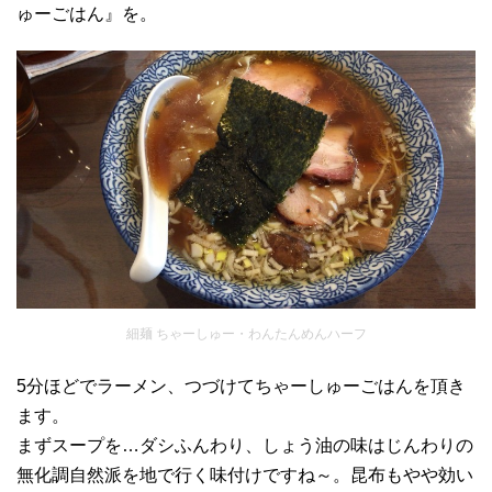
ゅーごはん』を。
細麺 ちゃーしゅー・わんたんめんハーフ
5分ほどでラーメン、つづけてちゃーしゅーごはんを頂き
ます。
まずスープを…ダシふんわり、しょう油の味はじんわりの
無化調自然派を地で行く味付けですね～。昆布もやや効い