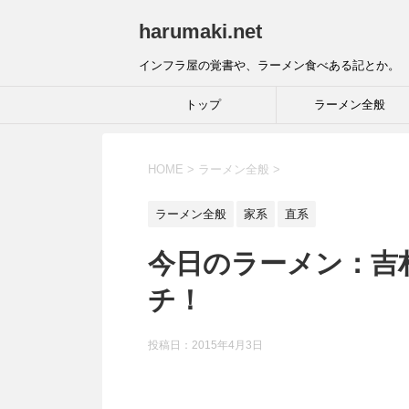
harumaki.net
インフラ屋の覚書や、ラーメン食べある記とか。
トップ
ラーメン全般
HOME
>
ラーメン全般
>
ラーメン全般
家系
直系
今日のラーメン：吉村
チ！
投稿日：2015年4月3日