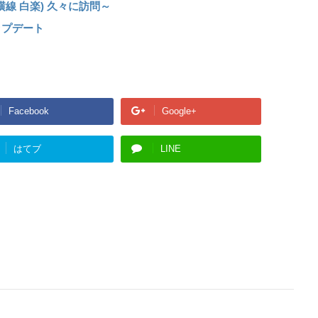
線 白楽) 久々に訪問～
ップデート
Facebook
Google+
はてブ
LINE