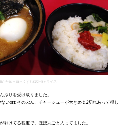
麺かため＋白玉くずれ(10円)＋ライス
んぶりを受け取りました。
少ないorz そのぶん、チャーシューが大きめ＆2切れあって得し
が剥けてる程度で、ほぼ丸ごと入ってました。