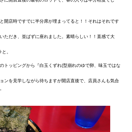
と開店時ですでに半分席が埋まってると！！それはそれです
いただき、並ばずに座れました。素晴らしい！！直感て大
ラと。
のトッピングから『白玉くずれ(型崩れのゆで卵、味玉ではな
ョンを見学しながら待ちますが開店直後で、店員さんも気合
。