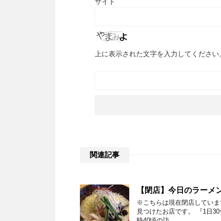
サイト
上に表示された文字を入力してください
関連記事
【閉店】今日のラーメン
※こちらは現在閉店していま
見つけたお店です。 『1日3
時40頃の訪 …