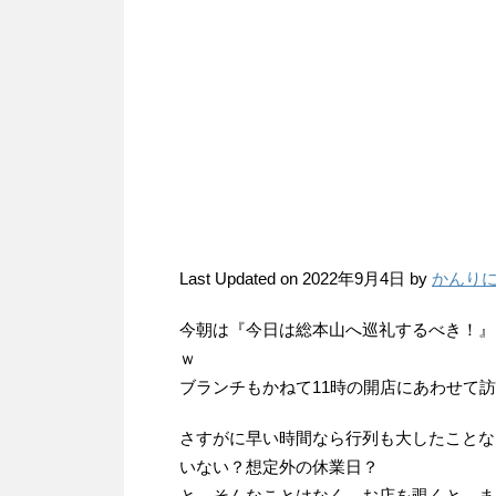
Last Updated on 2022年9月4日 by
かんり
今朝は『今日は総本山へ巡礼するべき！』
ｗ
ブランチもかねて11時の開店にあわせて
さすがに早い時間なら行列も大したことな
いない？想定外の休業日？
と、そんなことはなく、お店を覗くと、ま