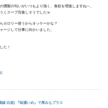
の燻製の匂いがいつもより強く、食欲を増進しますね～。
うくスープ完食しそうでしたｗ
らカロリー使うからオッケーかな？
ャージして仕事に向かいました。
した！
駅
横線 白楽) 『味濃いめ』で厚みもプラス