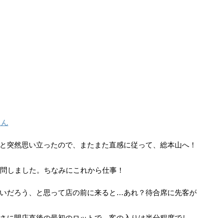
にん
と突然思い立ったので、またまた直感に従って、総本山へ！
訪問しました。ちなみにこれから仕事！
いだろう、と思って店の前に来ると…あれ？待合席に先客が
さに開店直後の最初のロットで、客の入りは半分程度でし