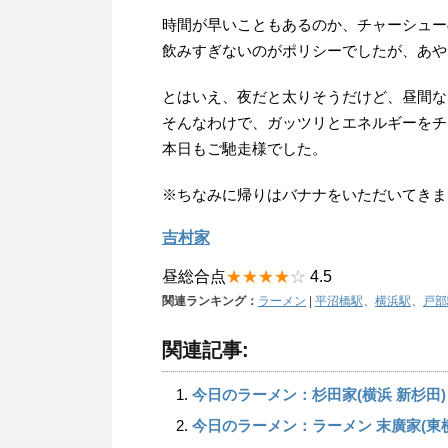
時間が早いこともあるのか、チャーシュー
飲みすぎないのがポリシーでしたが、あや
とはいえ、夜だと太りそうだけど、昼間な
そんなわけで、ガッツリとエネルギーをチ
本日もご馳走様でした。
※ちなみに帰りはバナナをいただいてきま
吉村家
昼総合点
★★★★
☆
4.5
関連ランキング：
ラーメン
|
平沼橋駅
、
横浜駅
、
戸部
関連記事:
今日のラーメン：杉田家(横浜 新杉田)
今日のラーメン：ラーメン 末廣家(東