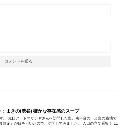
。
：まきの(渋谷) 確かな存在感のスープ
す。 先日アートマサシヤさんへ訪問した際、南平台の一歩裏の路地で
0食限定』が目を引いたので、訪問してみました。 入口の立て看板！ 11