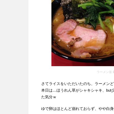
ラーメン並 
さてライスをいただいたのち、ラーメンど
本日は…ほうれん草がシャキシャキ、but
た気分ｗ
ゆで卵はほとんど崩れておらず、やや白身