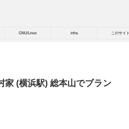
GNU/Linux
infra
このサイ
家 (横浜駅) 総本山でブラン