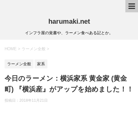
harumaki.net
インフラ屋の覚書や、ラーメン食べある記とか。
HOME
>
ラーメン全般
>
ラーメン全般
家系
今日のラーメン：横浜家系 黄金家 (黄金
町) 『横浜産』がアップを始めました！！
投稿日：2018年11月21日