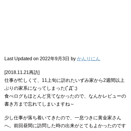
Last Updated on 2022年9月3日 by
かんりにん
[2018.11.21再訪]
仕事が忙しくて、11上旬に訪れたいずみ家から2週間以上
ぶりの家系になってしまった(ﾟДﾟ;)
食べログもほとんど見てなかったので、なんかレビューの
書き方まで忘れてしまいますね～
少し仕事が落ち着いてきたので、一息つきに黄金家さん
へ。前回昼間に訪問した時の出来がとてもよかったのです