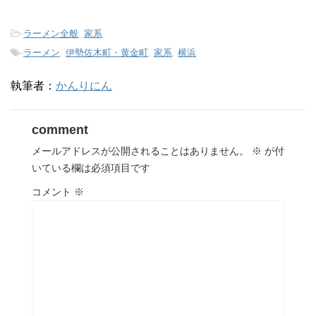
-
ラーメン全般
,
家系
-
ラーメン
,
伊勢佐木町・黄金町
,
家系
,
横浜
執筆者：
かんりにん
comment
メールアドレスが公開されることはありません。
※
が付
いている欄は必須項目です
コメント
※