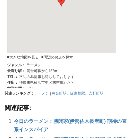
関連ランキング：
ラーメン
|
黄金町駅
、
阪東橋駅
、
吉野町駅
関連記事:
今日のラーメン：勝鬨家(伊勢佐木長者町) 期待の直
系インスパイア