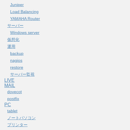
Juniper
Load Balancing
YAMAHA Router
サーバー
Windows server
仮想化
運用
backup
nagios
restore
サーバー監視
LIVE
MAIL
dovecot
postfix
PC
tablet
ノートパソコン
プリンター