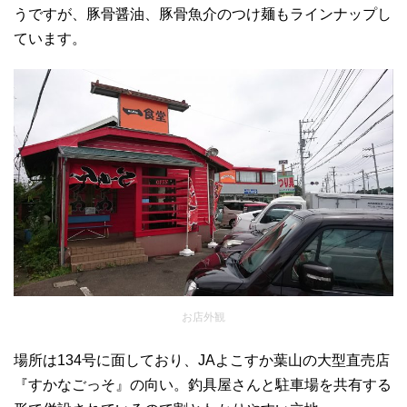
うですが、豚骨醤油、豚骨魚介のつけ麺もラインナップし
ています。
お店外観
場所は134号に面しており、JAよこすか葉山の大型直売店
『すかなごっそ』の向い。釣具屋さんと駐車場を共有する