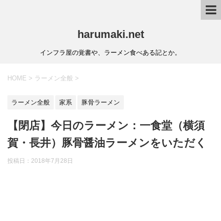
harumaki.net
インフラ屋の覚書や、ラーメン食べある記とか。
HOME
>
ラーメン全般
>
ラーメン全般
家系
豚骨ラーメン
【閉店】今日のラーメン：一食堂（横須
賀・長井）豚骨醤油ラーメンをいただく
投稿日：2018年7月28日