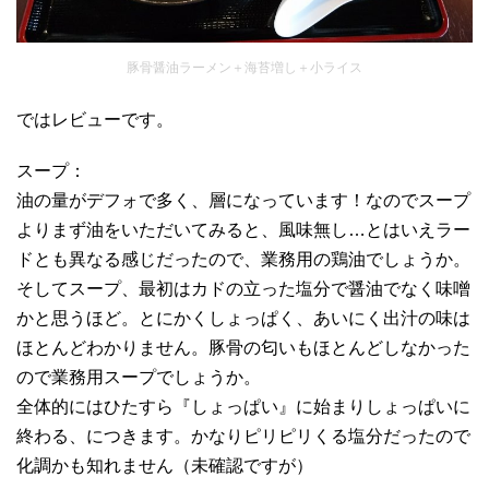
豚骨醤油ラーメン＋海苔増し＋小ライス
ではレビューです。
スープ：
油の量がデフォで多く、層になっています！なのでスープ
よりまず油をいただいてみると、風味無し…とはいえラー
ドとも異なる感じだったので、業務用の鶏油でしょうか。
そしてスープ、最初はカドの立った塩分で醤油でなく味噌
かと思うほど。とにかくしょっぱく、あいにく出汁の味は
ほとんどわかりません。豚骨の匂いもほとんどしなかった
ので業務用スープでしょうか。
全体的にはひたすら『しょっぱい』に始まりしょっぱいに
終わる、につきます。かなりピリピリくる塩分だったので
化調かも知れません（未確認ですが）