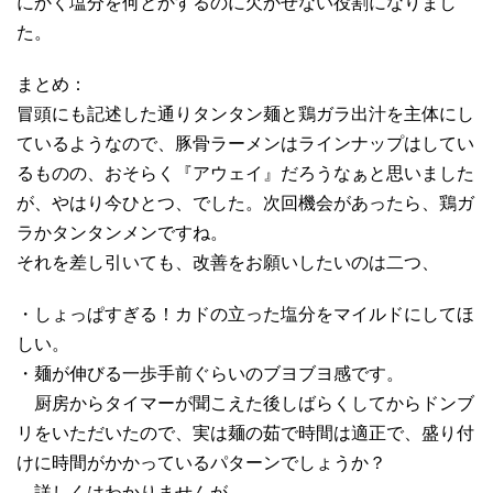
にかく塩分を何とかするのに欠かせない役割になりまし
た。
まとめ：
冒頭にも記述した通りタンタン麺と鶏ガラ出汁を主体にし
ているようなので、豚骨ラーメンはラインナップはしてい
るものの、おそらく『アウェイ』だろうなぁと思いました
が、やはり今ひとつ、でした。次回機会があったら、鶏ガ
ラかタンタンメンですね。
それを差し引いても、改善をお願いしたいのは二つ、
・しょっぱすぎる！カドの立った塩分をマイルドにしてほ
しい。
・麺が伸びる一歩手前ぐらいのブヨブヨ感です。
厨房からタイマーが聞こえた後しばらくしてからドンブ
リをいただいたので、実は麺の茹で時間は適正で、盛り付
けに時間がかかっているパターンでしょうか？
詳しくはわかりませんが…