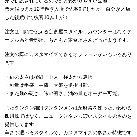
形で併設されているので割とわかりやすい立地。
悪天候ゆえか12時過ぎ入店で先客0でしたが、自分が入店
した後続けて後客10以上が！
注文は口頭で伝える定食屋スタイル、カウンターはなくテ
ーブル席と畳部屋。もともと定食屋さんだったようです。
注文の際にカスタマイズできるオプションがいろいろあり
ます
・麺の太さは極細・中太・極太から選択
・麺量は半盛、中盛、大盛を選択可能。
・また麺の硬さ、味の濃さ、油の量もオーダー可能。
またタンタン麺はタンタンメンは芝麻醤を使ったいわゆる
四川風ではなく、ニュータンタンっぽいスタイルのものを
提供してます。
辛さも選べるスタイルで、カスタマイズの多さが特徴です