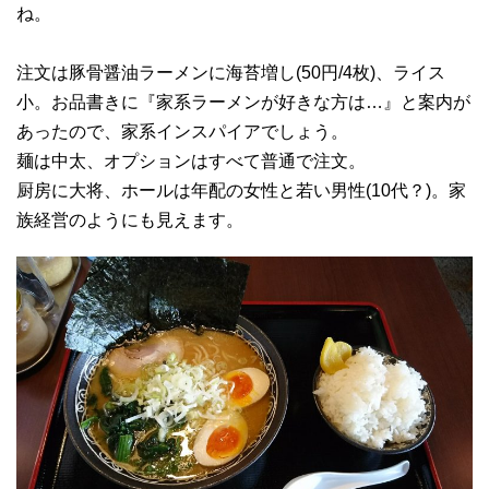
ね。
注文は豚骨醤油ラーメンに海苔増し(50円/4枚)、ライス
小。お品書きに『家系ラーメンが好きな方は…』と案内が
あったので、家系インスパイアでしょう。
麺は中太、オプションはすべて普通で注文。
厨房に大将、ホールは年配の女性と若い男性(10代？)。家
族経営のようにも見えます。