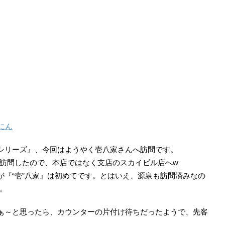
にん
いシリーズ』、今回はようやく壱八家さんへ訪問です。
訪問したので、本店ではなく支店のスカイビル店へw
が『“壱”八家』は初めてです。とはいえ、源泉も訪問済みなの
。
なぁ～と思ったら、カウンターの片付け待ちだったようで、先客