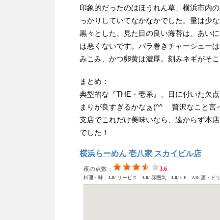
印象的だったのはほうれん草、横浜市内の
っかりしていてなかなかでした。量は少な
黒々とした、見た目の良い海苔は、あいに
は悪くないです。バラ巻きチャーシューは
みこみ、かつ卵黄は濃厚。刻みネギがそこ
まとめ：
典型的な『THE・壱系』、目に付いた欠
まりが良すぎるかなぁ(^^ゞ 贅沢なこと
支店でこれだけ美味いなら、遠からず本店
でした！
横浜らーめん 壱八家 スカイビル店