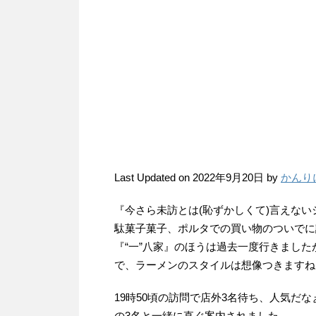
Last Updated on 2022年9月20日 by
かんり
『今さら未訪とは(恥ずかしくて)言えな
駄菓子菓子、ポルタでの買い物のついでに
『“一”八家』のほうは過去一度行きました
で、ラーメンのスタイルは想像つきますね
19時50頃の訪問で店外3名待ち、人気だ
の3名と一緒に直ぐ案内されました。