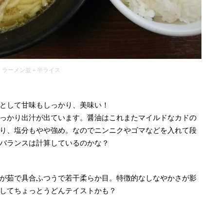
ラーメン並＋半ライス
として甘味もしっかり、美味い！
っかり出汁が出ています。醤油はこれまたマイルドなカドの
り、塩分もやや強め。なのでニンニクやゴマなどを入れて段
バランスは計算しているのかな？
が茹で具合ふつうで若干柔らか目。特徴的なしなやかさが影
してちょっとうどんテイストかも？