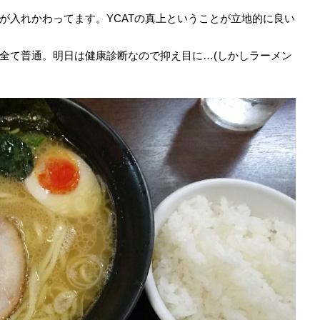
が入れかわってます。YCATの真上ということが立地的に良い
全て普通。明日は健康診断なので抑え目に…(しかしラーメン