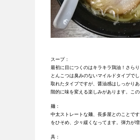
スープ：
最初に目につくのはキラキラ鶏油！さらり
とんこつは臭みのないマイルドタイプでし
取れたタイプですが、醤油感はしっかりあ
階的に味を変える楽しみがあります。この
麺：
中太ストレートな麺、長多屋とのことです
をひそめ、少々緩くなってます。弾力が増
具：