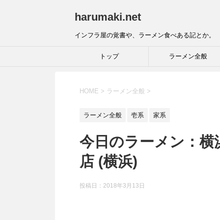
harumaki.net
インフラ屋の覚書や、ラーメン食べある記とか。
トップ
ラーメン全般
HOME
>
ラーメン全般
>
ラーメン全般
壱系
家系
今日のラーメン：横
店 (横浜)
投稿日：2018年3月13日