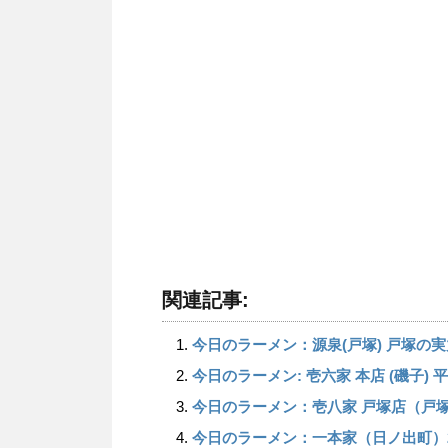
関連記事:
今日のラーメン：源泉(戸塚) 戸塚の
今日のラーメン: 壱六家 本店 (磯子)
今日のラーメン：壱八家 戸塚店（戸
今日のラーメン：一本家（日ノ出町）2