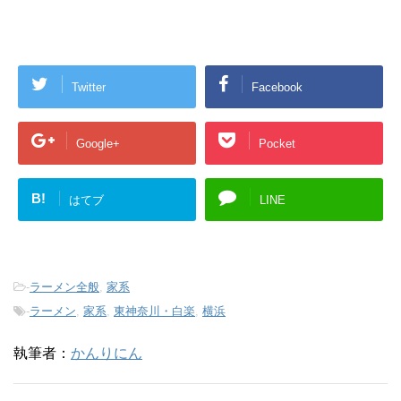
Twitter
Facebook
Google+
Pocket
B!
はてブ
LINE
-
ラーメン全般
,
家系
-
ラーメン
,
家系
,
東神奈川・白楽
,
横浜
執筆者：
かんりにん