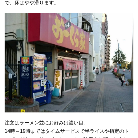
で、床はやや滑ります。
注文はラーメン並にお好みは濃い目。
14時～19時まではタイムサービスで半ライスや指定のト