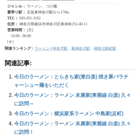
関連ランキング：
ラーメン
|
仲木戸駅
、
東神奈川駅
、
神奈川新町駅
関連記事:
今日のラーメン：とらきち家(東白楽) 焼き豚バラチ
ャーシュー麺をいただく
今日のラーメン：ラーメン 末廣家(東横線 白楽) 久々
に訪問～
今日のラーメン：横浜家系ラーメン 中島家(反町)
今日のラーメン：ラーメン 末廣家(東横線 白楽) 久々
に訪問！