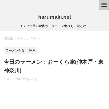
harumaki.net
インフラ屋の覚書や、ラーメン食べある記とか。
HOME
>
ラーメン全般
>
ラーメン全般
家系
今日のラーメン：おーくら家(仲木戸・東
神奈川)
投稿日：2018年1月27日