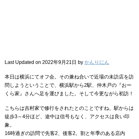
Last Updated on 2022年9月21日 by
かんりにん
本日は横浜にてオフ会。その兼ね合いで近場の未訪店を訪
問しようということで、横浜駅から2駅、仲木戸の『おー
くら家』さんへ足を運びました。そして今更ながら初訪！
こちらは吉村家で修行をされたとのことですね。駅からは
徒歩3～4分ほど、途中は信号もなく、アクセスは良い印
象。
16時過ぎの訪問で先客2、後客2。割と年季のある店内