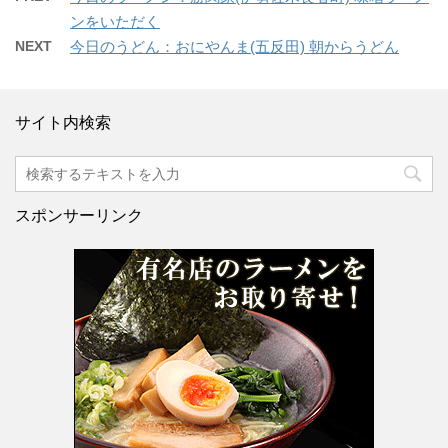
ンをいただく
NEXT
今日のうどん：おにやんま(五反田) 朝からうどん
サイト内検索
スポンサーリンク