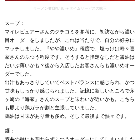
ラーメン並(濃いめ)＋タイムサービスの味玉
スープ：
マイレビュアーさんのクチコミを参考に、初訪ながら濃い
目オーダーをしましたが、これは当たりで、自分の好みに
マッチしました。『やや濃いめ』程度で、塩っけは寿々喜
家さんのふつう程度です。そうすると指定なしだと醤油は
だいぶ薄いかも？後から入店したお客さんらも濃いめオー
ダーでした。
出汁もあっさりしていてベストバランスに感じられ、かつ
甘味もしっかり感じられました。記憶に新しいところで茅
ヶ崎の『海家』さんのスープと味わいが近いかも。こちら
も豚より鶏ガラが割と主張していました。
鶏油は甘味があり量も多め。そして最後まで熱々です。
麺：
酒井の麺にも関わらずふつうオーダーにしてしまいました