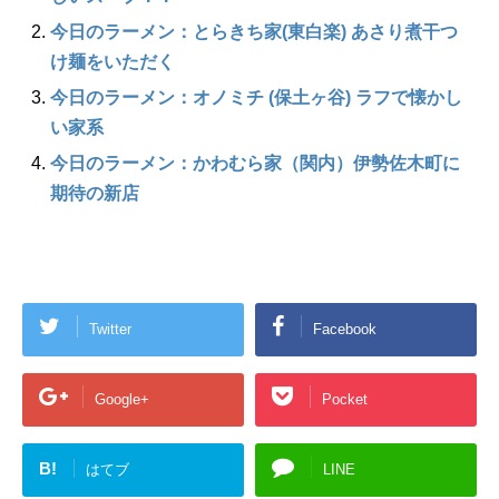
今日のラーメン：とらきち家(東白楽) あさり煮干つ
け麺をいただく
今日のラーメン：オノミチ (保土ヶ谷) ラフで懐かし
い家系
今日のラーメン：かわむら家（関内）伊勢佐木町に
期待の新店
Twitter
Facebook
Google+
Pocket
B!
はてブ
LINE