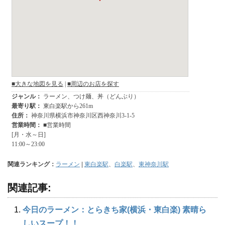
関連ランキング：
ラーメン
|
東白楽駅
、
白楽駅
、
東神奈川駅
関連記事:
今日のラーメン：とらきち家(横浜・東白楽) 素晴ら
しいスープ！！