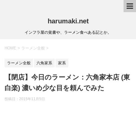
harumaki.net
インフラ屋の覚書や、ラーメン食べある記とか。
HOME
>
ラーメン全般
>
ラーメン全般
六角家系
家系
【閉店】今日のラーメン：六角家本店 (東
白楽) 濃いめ少な目を頼んでみた
投稿日：2015年11月5日