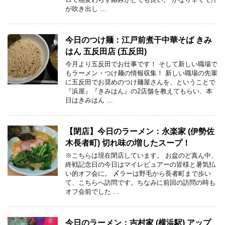
が吹き出し …
今日のつけ麺：江戸前煮干中華そば きみ
はん 五反田店 (五反田)
今月より五反田でお仕事です！ そして新しい職場で
もラーメン・つけ麺の情報収集！ 新しい職場の先輩
に五反田でお奨めのつけ麺屋さんを、ということで
『浜屋』『きみはん』の2店舗を教えてもらい、本
日はきみはん …
【閉店】今日のラーメン：永楽家 (伊勢佐
木長者町) 切れ味の増したスープ！
※こちらは現在閉店しています。 お盆のど真ん中、
終戦記念日の今日はマイレビュアーの皆様と暑気払
い的オフ会に。 〆ラーは野毛から長者町まで歩い
て、こちらへ訪問です。ちなみに前回の訪問の時も
オフ会前でした …
今日のラーメン：吉村家 (横浜駅) アップ