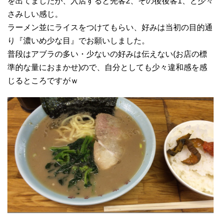
を出てましたが、入店すると先客2、その後後客1、と少々
さみしい感じ。
ラーメン並にライスをつけてもらい、好みは当初の目的通
り『濃いめ少な目』でお願いしました。
普段はアブラの多い・少ないの好みは伝えない(お店の標
準的な量におまかせ)ので、自分としても少々違和感を感
じるところですがｗ