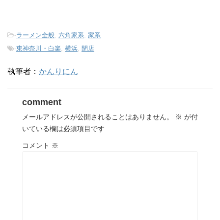
-
ラーメン全般
,
六角家系
,
家系
-
東神奈川・白楽
,
横浜
,
閉店
執筆者：
かんりにん
comment
メールアドレスが公開されることはありません。
※
が付
いている欄は必須項目です
コメント
※