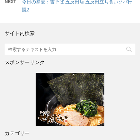
NEXT
今日の蕎麦：吉そば 五反田店 五反田立ち食いソバ行
脚2
サイト内検索
スポンサーリンク
カテゴリー