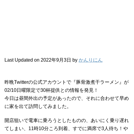
Last Updated on 2022年9月3日 by
かんりにん
昨晩Twitterの公式アカウントで『豚骨激煮干ラーメン』が
02/10日曜限定で30杯提供との情報を発見！
今日は昼間外出の予定があったので、それに合わせて早め
に家を出て訪問してみました。
開店狙いで電車に乗ろうとしたものの、あいにく乗り遅れ
てしまい、11時10分ころ到着、すでに満席で3人待ち！や