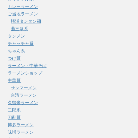
カレーラーメン
ご当地ラーメン
勝浦タンタン麺
燕三条系
タンメン
チャッチャ系
ちゃん系
つけ麺
ラーメン・中華そば
ラーメンショップ
中華麺
サンマーメン
台湾ラーメン
久留米ラーメン
二郎系
刀削麺
博多ラーメン
味噌ラーメン