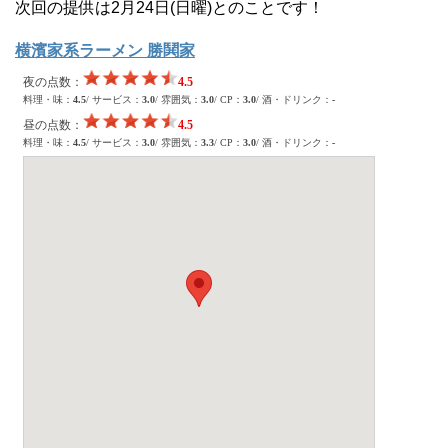
次回の提供は2月24日(日曜)とのことです！
横濱家系ラーメン 勝鬨家