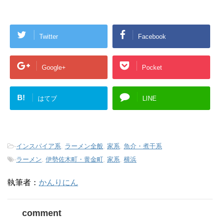
Twitter
Facebook
Google+
Pocket
B!
はてブ
LINE
-
インスパイア系
,
ラーメン全般
,
家系
,
魚介・煮干系
-
ラーメン
,
伊勢佐木町・黄金町
,
家系
,
横浜
執筆者：
かんりにん
comment