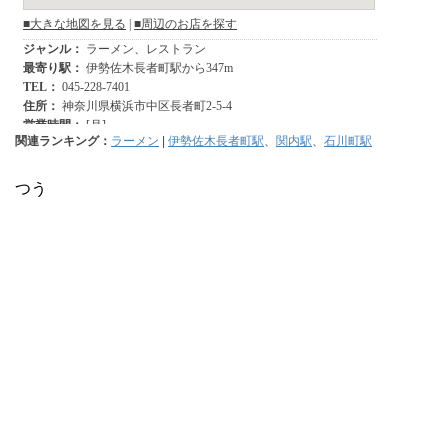
関連ランキング：
ラーメン
|
伊勢佐木長者町駅
、
関内駅
、
石川町駅
つう