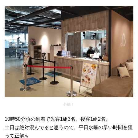
外観！
10時50分頃の到着で先客1組3名、後客1組2名。
土日は絶対混んでると思うので、平日水曜の早い時間を狙
って正解ｗ