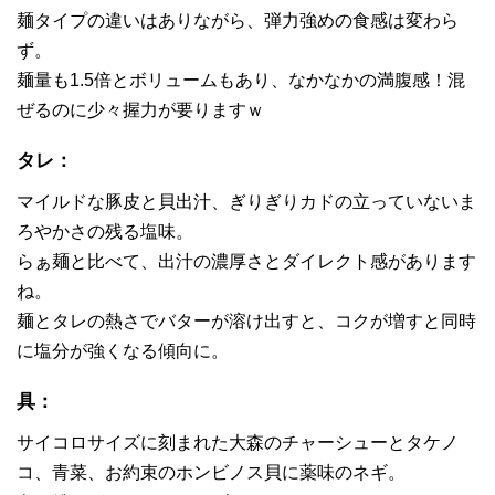
麺タイプの違いはありながら、弾力強めの食感は変わら
ず。
麺量も1.5倍とボリュームもあり、なかなかの満腹感！混
ぜるのに少々握力が要りますｗ
タレ：
マイルドな豚皮と貝出汁、ぎりぎりカドの立っていないま
ろやかさの残る塩味。
らぁ麺と比べて、出汁の濃厚さとダイレクト感があります
ね。
麺とタレの熱さでバターが溶け出すと、コクが増すと同時
に塩分が強くなる傾向に。
具：
サイコロサイズに刻まれた大森のチャーシューとタケノ
コ、青菜、お約束のホンビノス貝に薬味のネギ。