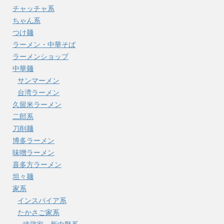
チャッチャ系
ちゃん系
つけ麺
ラーメン・中華そば
ラーメンショップ
中華麺
サンマーメン
台湾ラーメン
久留米ラーメン
二郎系
刀削麺
博多ラーメン
味噌ラーメン
喜多方ラーメン
坦々麺
家系
インスパイア系
たかさご家系