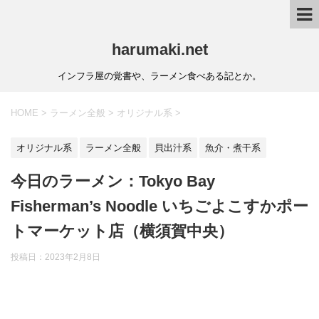
harumaki.net
インフラ屋の覚書や、ラーメン食べある記とか。
HOME
>
ラーメン全般
>
オリジナル系
>
オリジナル系
ラーメン全般
貝出汁系
魚介・煮干系
今日のラーメン：Tokyo Bay
Fisherman’s Noodle いちごよこすかポー
トマーケット店（横須賀中央）
投稿日：2023年2月8日