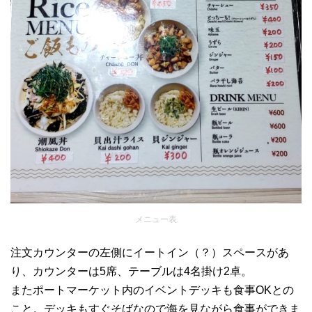
メニュー表
注文カウンターの左側にイートイン（？）スペースがあ
り、カウンターは5席、テーブルは4名掛け2卓。
またポートマーケット内のイベントデッキも食事OKとの
こと。デッキもすぐそばなので海を見ながら食事ができま