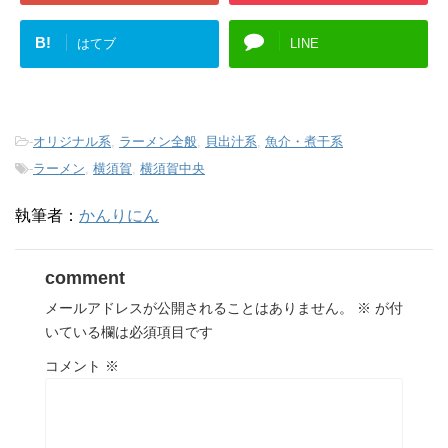
B!
はてブ
LINE
-
オリジナル系
,
ラーメン全般
,
貝出汁系
,
魚介・煮干系
-
ラーメン
,
横須賀
,
横須賀中央
執筆者：
かんりにん
comment
メールアドレスが公開されることはありません。
※
が付
いている欄は必須項目です
コメント
※