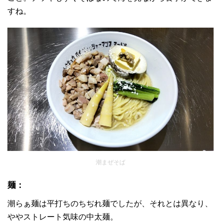
すね。
潮まぜそば
麺：
潮らぁ麺は平打ちのちぢれ麺でしたが、それとは異なり、
ややストレート気味の中太麺。