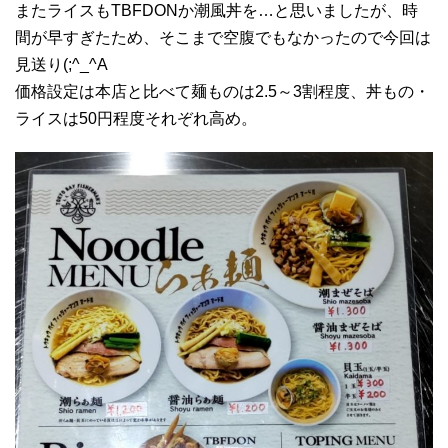
またライスもTBFDONか潮風丼を…と思いましたが、時
間が早すぎたため、そこまで空腹でもなかったので今回は
見送り(;^_^A
価格設定は本店と比べて麺ものは2.5～3割程度、丼もの・
ライスは50円程度それぞれ高め。