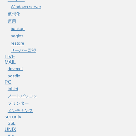
Windows server
仮想化
運用
backup
nagios
restore
サーバー監視
LIVE
MAIL
dovecot
postfix
PC
tablet
ノートパソコン
プリンター
メンテナンス
security
SSL
UNIX
AIX