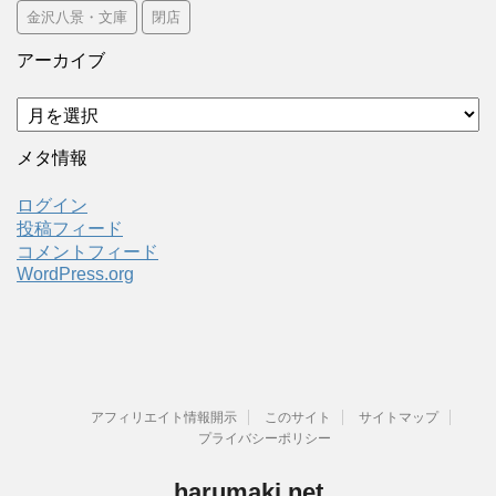
金沢八景・文庫
閉店
アーカイブ
ア
ー
カ
メタ情報
イ
ブ
ログイン
投稿フィード
コメントフィード
WordPress.org
アフィリエイト情報開示
このサイト
サイトマップ
プライバシーポリシー
harumaki.net