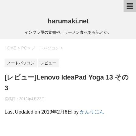
harumaki.net
インフラ屋の覚書や、ラーメン食べある記とか。
HOME
>
PC
>
ノートパソコン
>
ノートパソコン
レビュー
[レビュー]Lenovo IdeaPad Yoga 13 その
3
投稿日：2013年4月22日
Last Updated on 2019年2月6日 by
かんりにん