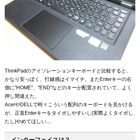
ThinkPadのアイソレーションキーボードと比較すると、
かなり安っぽく、打鍵感はイマイチ。またEnterキーの右
側に”HOME”、”END”などのキーが配置されていて、よく
押し間違えた。
AcerやDELLで時々こういう配列のキーボードを見かける
が、正直Enterキーをタイポしやすいし(実際よくタイポし
たし)やめてほしい…
インターフェイスは？