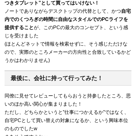
つきタブレット”として買ってはいけない！
ノートでありながらデスクトップの代替として、かつ
自宅
内でのくつろぎの時間に自由なスタイルでのPCライフを
提供すること
が、このPCの最大のコンセプト、という感
じを受けました
(ほとんどネットで情報を検索せずに、そう感じただけな
ので、実際のところメーカーの方向性と合致しているかど
うかはわかりません)
最後に、会社に持って行ってみた！
同僚に見せてレビューしてもらおうと持参したところ、思
いのほか高い関心が集まりました！
ただし、どちらかというと”仕事につかえるか”ではなく、
自宅PCとして買い替えの対象になるか、という興味本位
のものでしたw