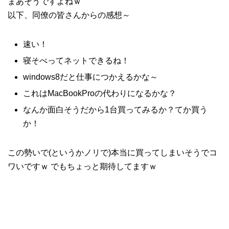
まあそうですよねｗ
以下、同僚の皆さんからの感想～
速い！
寝そべってネットできるね！
windows8だと仕事につかえるかな～
これはMacBookProの代わりになるかな？
なんか面白そうだから1台買ってみるか？てか買う
か！
この勢いで(というかノリで)本当に買ってしまいそうでコ
ワいですｗ でもちょっと期待してますｗ