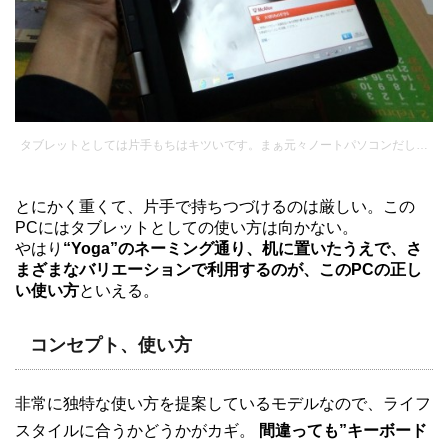
タブレットとしては片手もちはキツいです。まぁ元々ノートパソコンだし…
とにかく重くて、片手で持ちつづけるのは厳しい。この
PCにはタブレットとしての使い方は向かない。
やはり
“Yoga”のネーミング通り、机に置いたうえで、さ
まざまなバリエーションで利用するのが、このPCの正し
い使い方
といえる。
コンセプト、使い方
非常に独特な使い方を提案しているモデルなので、ライフ
スタイルに合うかどうかがカギ。
間違っても”キーボード