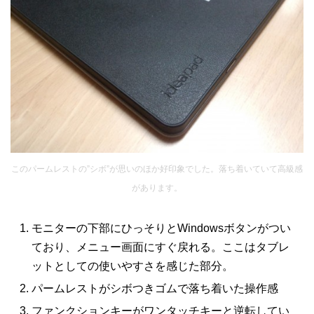
このパームレストの”シボ”が思いのほか好印象でした。落ち着いていて高級感
があります。
モニターの下部にひっそりとWindowsボタンがつい
ており、メニュー画面にすぐ戻れる。ここはタブレ
ットとしての使いやすさを感じた部分。
パームレストがシボつきゴムで落ち着いた操作感
ファンクションキーがワンタッチキーと逆転してい