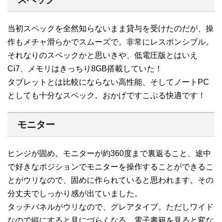
当初スペックを全然知らないまま貸与を受けたのだが、操
作もメチャ滑らかでスムーズで。非常にレスポンシブル。
それなりのスペックかと思いきや、低電圧版とはいえ
Ci7、メモリはきっちり8GB搭載していた！
タブレットとは比較にならない高性能、そしてノートPC
としても十分なスペック。おかげですこぶる快適です！
モニター
ヒンジが固め。モニターが約360度まで裏返ること、途中
で好きなポジションでモニターを操作することができるこ
とがウリなので、固めに作られていると思われます。その
分丈夫でしっかり感が出ていました。
タッチパネルがウリなので、グレアタイプ。ただしワイド
なので縦にすると見にづらくなる。電子書籍を見ると変な