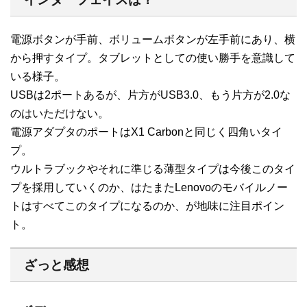
電源ボタンが手前、ボリュームボタンが左手前にあり、横
から押すタイプ。タブレットとしての使い勝手を意識して
いる様子。
USBは2ポートあるが、片方がUSB3.0、もう片方が2.0な
のはいただけない。
電源アダプタのポートはX1 Carbonと同じく四角いタイ
プ。
ウルトラブックやそれに準じる薄型タイプは今後このタイ
プを採用していくのか、はたまたLenovoのモバイルノー
トはすべてこのタイプになるのか、が地味に注目ポイン
ト。
ざっと感想