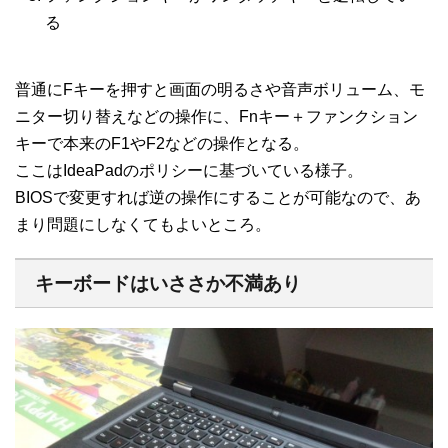
る
普通にFキーを押すと画面の明るさや音声ボリューム、モ
ニター切り替えなどの操作に、Fnキー＋ファンクション
キーで本来のF1やF2などの操作となる。
ここはIdeaPadのポリシーに基づいている様子。
BIOSで変更すれば逆の操作にすることが可能なので、あ
まり問題にしなくてもよいところ。
キーボードはいささか不満あり