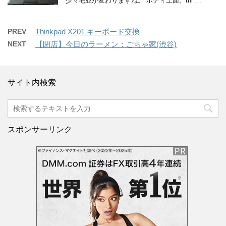
少々毛並が変わりますね。 ボディ上面。thi …
PREV
Thinkpad X201 キーボード交換
NEXT
【閉店】今日のラーメン：ごちゃ家(渋谷)
サイト内検索
スポンサーリンク