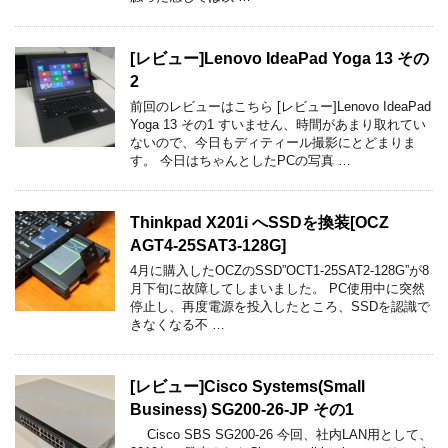
[レビュー]Lenovo IdeaPad Yoga 13 その
2
前回のレビューはこちら [レビュー]Lenovo IdeaPad
Yoga 13 その1 すいません、時間があまり取れてい
ないので、今日もディティール撮影にとどまりま
す。 今日はちゃんとしたPCの写真 …
Thinkpad X201i へSSDを換装[OCZ
AGT4-25SAT3-128G]
4月に購入したOCZのSSD”OCT1-25SAT2-128G”が8
月下旬に故障してしまいました。 PC使用中に突然
停止し、再度電源を投入したところ、SSDを認識で
きなくなる不 …
[レビュー]Cisco Systems(Small
Business) SG200-26-JP その1
Cisco SBS SG200-26 今回、社内LAN用として、