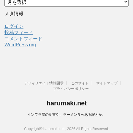
ー
カ
メタ情報
イ
ブ
ログイン
投稿フィード
コメントフィード
WordPress.org
アフィリエイト情報開示
このサイト
サイトマップ
プライバシーポリシー
harumaki.net
インフラ屋の覚書や、ラーメン食べある記とか。
Copyright© harumaki.net , 2026 All Rights Reserved.