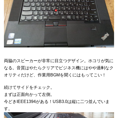
両脇のスピーカーが非常に目立つデザイン。ホコリが気に
なる。音質はやたらクリアでビジネス機にはやや過剰なク
オリティだけど、作業用BGMを聞くにはもってこい！
続けてサイドをチェック。
まずは正面向かって左側。
今どきIEEE1394がある！USB3.0は縦に二つ並んでいま
す。