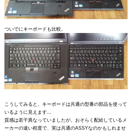
ついでにキーボードも比較。
こうしてみると、キーボードは共通の型番の部品を使って
いるように見えます…
質感は若干異なっていましたが、おそらく配給しているメ
ーカーの違い程度で、実は共通のASSYなのかもしれませ