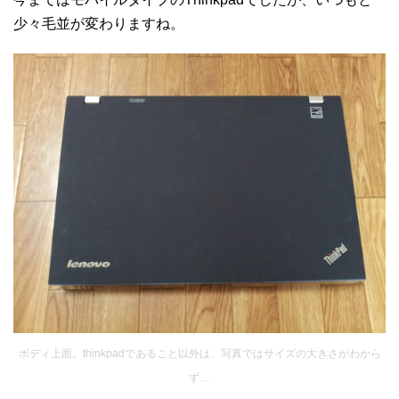
少々毛並が変わりますね。
ボディ上面。thinkpadであること以外は、写真ではサイズの大きさがわから
ず…