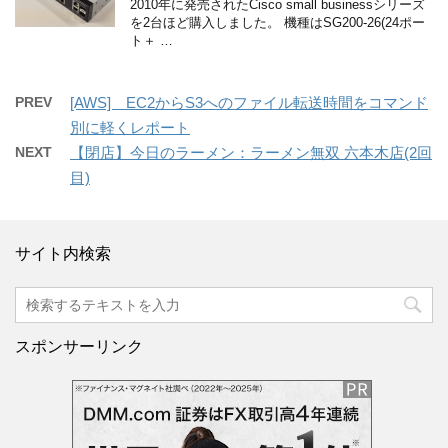
2010年に発売されたCisco small businessシリーズ
を2台ほど購入しました。 機種はSG200-26(24ポー
ト＋ …
PREV
[AWS] EC2からS3へのファイル転送時間をコマンド
別に軽くレポート
NEXT
【閉店】今日のラーメン：ラーメン無双 六本木店(2回
目)
サイト内検索
スポンサーリンク