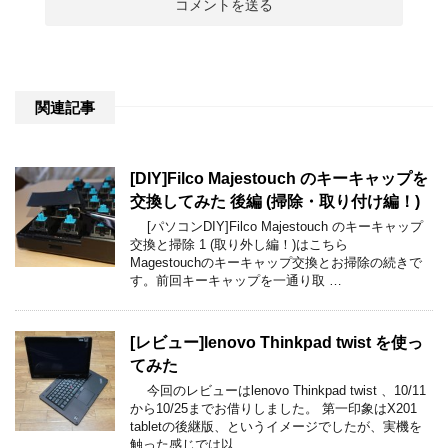
関連記事
[DIY]Filco Majestouch のキーキャップを
交換してみた 後編 (掃除・取り付け編！)
[パソコンDIY]Filco Majestouch のキーキャップ
交換と掃除 1 (取り外し編！)はこちら
Magestouchのキーキャップ交換とお掃除の続きで
す。前回キーキャップを一通り取 …
[レビュー]lenovo Thinkpad twist を使っ
てみた
今回のレビューはlenovo Thinkpad twist 、10/11
から10/25までお借りしました。 第一印象はX201
tabletの後継版、というイメージでしたが、実機を
触った感じでは以 …