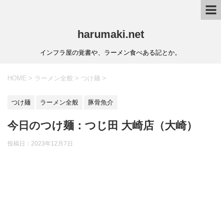
harumaki.net
インフラ屋の覚書や、ラーメン食べある記とか。
HOME
>
ラーメン全般
>
つけ麺
>
つけ麺
ラーメン全般
豚骨魚介
今日のつけ麺：つじ田 大崎店（大崎）
投稿日：2023年12月7日