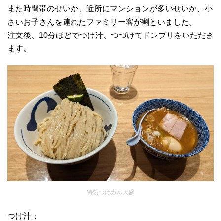
また時間帯のせいか、近所にマンションが多いせいか、小
さいお子さんを連れたファミリー客が割といました。
注文後、10分ほどでつけ汁、つづけてドンブリをいただき
ます。
特製つけめん大盛
つけ汁：