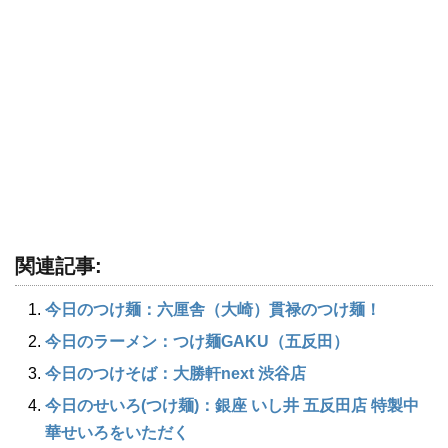
関連記事:
今日のつけ麺：六厘舎（大崎）貫禄のつけ麺！
今日のラーメン：つけ麺GAKU（五反田）
今日のつけそば：大勝軒next 渋谷店
今日のせいろ(つけ麺)：銀座 いし井 五反田店 特製中
華せいろをいただく