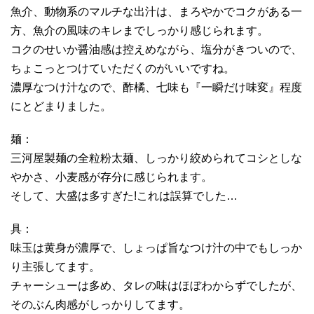
魚介、動物系のマルチな出汁は、まろやかでコクがある一
方、魚介の風味のキレまでしっかり感じられます。
コクのせいか醤油感は控えめながら、塩分がきついので、
ちょこっとつけていただくのがいいですね。
濃厚なつけ汁なので、酢橘、七味も『一瞬だけ味変』程度
にとどまりました。
麺：
三河屋製麺の全粒粉太麺、しっかり絞められてコシとしな
やかさ、小麦感が存分に感じられます。
そして、大盛は多すぎた!これは誤算でした…
具：
味玉は黄身が濃厚で、しょっぱ旨なつけ汁の中でもしっか
り主張してます。
チャーシューは多め、タレの味はほぼわからずでしたが、
そのぶん肉感がしっかりしてます。