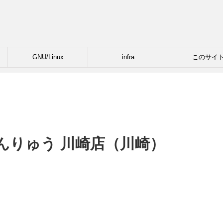
GNU/Linux
infra
このサイ
んりゅう 川崎店（川崎）