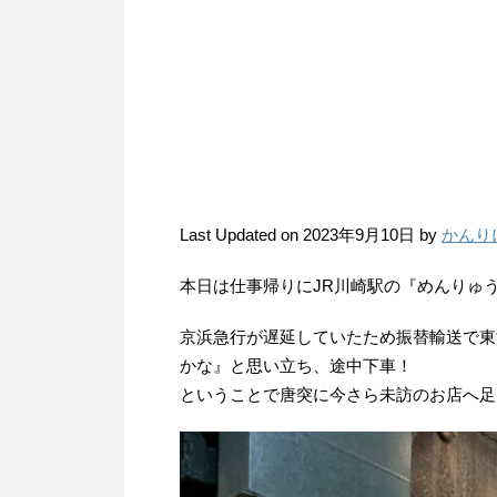
Last Updated on 2023年9月10日 by
かんり
本日は仕事帰りにJR川崎駅の『めんりゅ
京浜急行が遅延していたため振替輸送で東
かな』と思い立ち、途中下車！
ということで唐突に今さら未訪のお店へ足