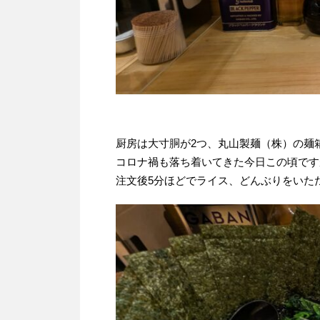
厨房は大寸胴が2つ、丸山製麺（株）の麺
コロナ禍も落ち着いてきた今日この頃です
注文後5分ほどでライス、どんぶりをいた