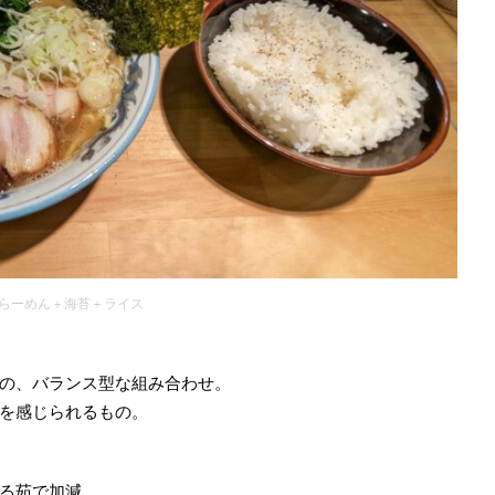
らーめん＋海苔＋ライス
の、バランス型な組み合わせ。
を感じられるもの。
る茹で加減。