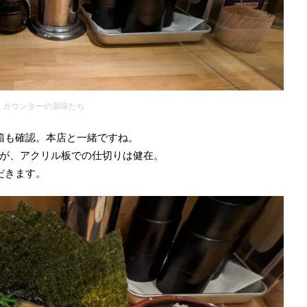
カウンターの薬味たち
箱も確認。本店と一緒ですね。
が、アクリル板での仕切りは健在。
だきます。