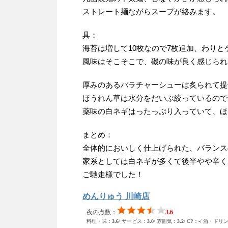
ストレート麺ながらスープが絡みます。
具：
海苔は増して10枚なので7枚追加、わり
風味はそこそこで、磯の味が良く感じられ
厚みのあるバラチャーシューは炙られて提
ほうれん草は水分をだいぶ絞っているので
薬味の白ネギはったっぷり入っていて、ほ
まとめ：
全体的においしく仕上げられた、バランス
家系としては白ネギが多くて後半やや辛く
ご馳走様でした！
めんりゅう 川崎店