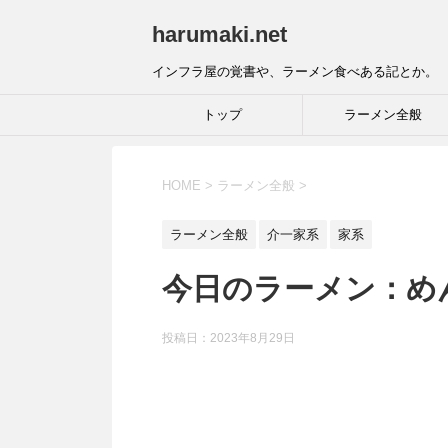
harumaki.net
インフラ屋の覚書や、ラーメン食べある記とか。
トップ
ラーメン全般
HOME
>
ラーメン全般
>
ラーメン全般
介一家系
家系
今日のラーメン：め
投稿日：2023年8月29日