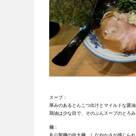
スープ：
厚みのあるとんこつ出汁とマイルドな醤油
鶏油は少な目で、そのぶんスープのとろみ
麺：
丸山製麺の中太麺、しなやかさが感じられ