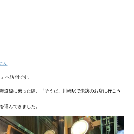
にん
う』へ訪問です。
海道線に乗った際、『そうだ、川崎駅で未訪のお店に行こう
を運んできました。