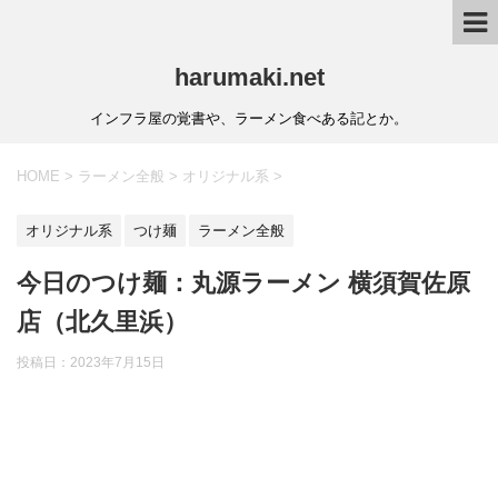
harumaki.net
インフラ屋の覚書や、ラーメン食べある記とか。
HOME
>
ラーメン全般
>
オリジナル系
>
オリジナル系
つけ麺
ラーメン全般
今日のつけ麺：丸源ラーメン 横須賀佐原
店（北久里浜）
投稿日：2023年7月15日