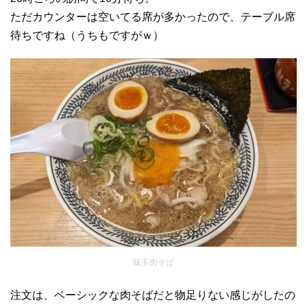
ただカウンターは空いてる席が多かったので、テーブル席
待ちですね（うちもですがｗ）
味玉肉そば
注文は、ベーシックな肉そばだと物足りない感じがしたの