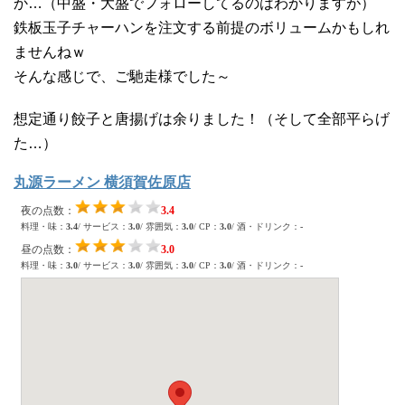
か…（中盛・大盛でフォローしてるのはわかりますが）
鉄板玉子チャーハンを注文する前提のボリュームかもしれ
ませんねｗ
そんな感じで、ご馳走様でした～
想定通り餃子と唐揚げは余りました！（そして全部平らげ
た…）
丸源ラーメン 横須賀佐原店