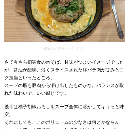
鉄板玉子チャーハン（小）
さて今さら初実食の肉そば、甘味がつよいイメージでした
が、醤油が酸味、薄くスライスされた豚バラ肉が甘みとコ
ク担当といったところ。
スープの脂も豚肉から溶け出したものかな。バランスが取
れた味わいで、いい感じです。
後半は柚子胡椒おろしをスープ全体に溶かしてキリっと味
変。
それにしても、このボリュームの少なさは何とかならん