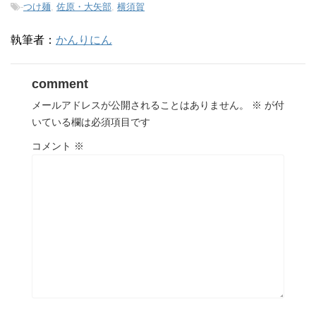
-
つけ麺
,
佐原・大矢部
,
横須賀
執筆者：
かんりにん
comment
メールアドレスが公開されることはありません。
※
が付
いている欄は必須項目です
コメント
※