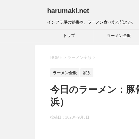
harumaki.net
インフラ屋の覚書や、ラーメン食べある記とか。
トップ
ラーメン全般
HOME
>
ラーメン全般
>
ラーメン全般
家系
今日のラーメン：豚
浜）
投稿日：2023年9月3日