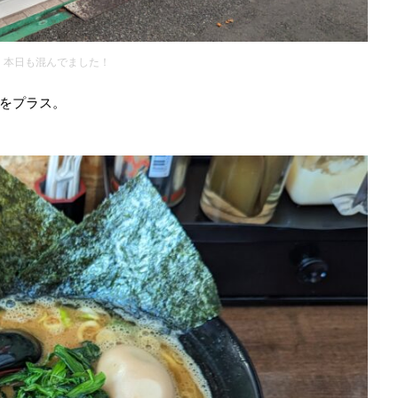
本日も混んでました！
をプラス。