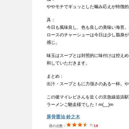
ややモチでギュッとした噛み応えが特徴的
具：
今日も風味良し、色も良しの美味い海苔。
ロースのチャーシューは今日は少し脂身が
感じ。
味玉はスープとは対照的に味付けは控えめ
和していただきます。
まとめ：
出汁・スープともに力強さのある一杯。や
この後マイレビさんを近くの京急線追浜駅
ラーメンご馳走様でした！m(__)m
豚骨醤油 鈴之木