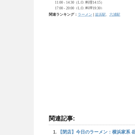
関連ランキング：
ラーメン
|
追浜駅
、
六浦駅
関連記事:
【閉店】今日のラーメン：横浜家系 