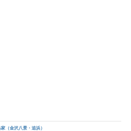
岳家（金沢八景・追浜）