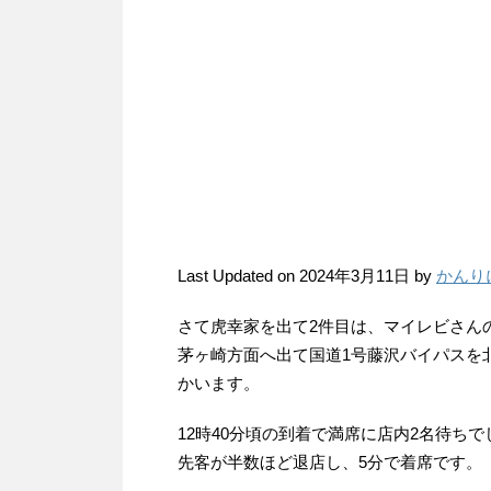
Last Updated on 2024年3月11日 by
かんり
さて虎幸家を出て2件目は、マイレビさん
茅ヶ崎方面へ出て国道1号藤沢バイパスを
かいます。
12時40分頃の到着で満席に店内2名待ち
先客が半数ほど退店し、5分で着席です。