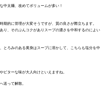
な中太麺、改めてボリュームが多い！
時期的に管理が大変そうですが、質の良さが際立ちます。
あり、そのぶんコクがありスープの濃さを中和するのによい
、とろみのある黄身はスープに溶かして、こちらも塩分を中
やビターな味が大人向けといえますね。
へ送って解散。