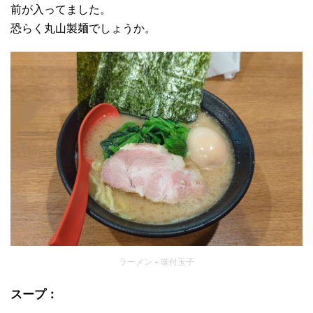
前が入ってました。
恐らく丸山製麺でしょうか。
ラーメン＋味付玉子
スープ：