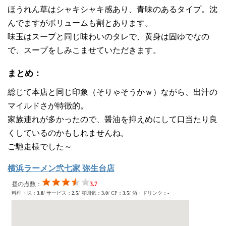
ほうれん草はシャキシャキ感あり、青味のあるタイプ。沈
んでますがボリュームも割とあります。
味玉はスープと同じ味わいのタレで、黄身は固ゆでなの
で、スープをしみこませていただきます。
まとめ：
総じて本店と同じ印象（そりゃそうかｗ）ながら、出汁の
マイルドさが特徴的。
家族連れが多かったので、醤油を抑えめにして口当たり良
くしているのかもしれませんね。
ご馳走様でした～
横浜ラーメン弐七家 弥生台店