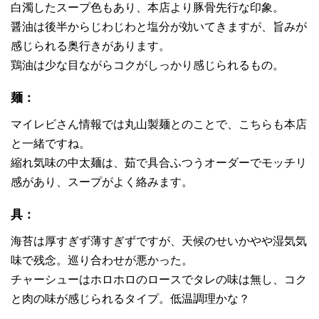
白濁したスープ色もあり、本店より豚骨先行な印象。
醤油は後半からじわじわと塩分が効いてきますが、旨みが
感じられる奥行きがあります。
鶏油は少な目ながらコクがしっかり感じられるもの。
麺：
マイレビさん情報では丸山製麺とのことで、こちらも本店
と一緒ですね。
縮れ気味の中太麺は、茹で具合ふつうオーダーでモッチリ
感があり、スープがよく絡みます。
具：
海苔は厚すぎず薄すぎずですが、天候のせいかやや湿気気
味で残念。巡り合わせが悪かった。
チャーシューはホロホロのロースでタレの味は無し、コク
と肉の味が感じられるタイプ。低温調理かな？