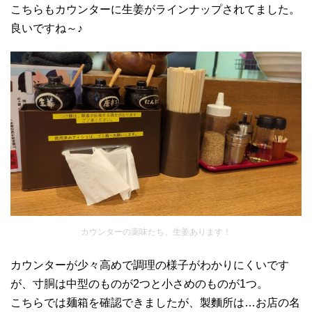
こちらもカウンターに生姜がラインナップされてました。
良いですね～♪
カウンターの薬味たち、生姜あります！
カウンターが少々高めで調理の様子がわかりにくいです
が、寸胴は中型のものが2つと小さめのものが1つ。
こちらでは麺箱を確認できましたが、製麵所は…お店の名