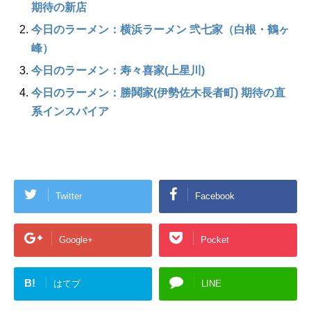
期待の新店
今日のラーメン：横浜ラーメン 弐七家（白根・鶴ヶ
峰）
今日のラーメン：寿々喜家(上星川)
今日のラーメン：勝鬨家(伊勢佐木長者町) 期待の直
系インスパイア
Twitter
Facebook
Google+
Pocket
B!
はてブ
LINE