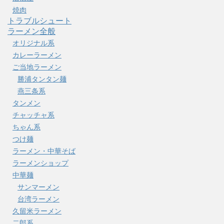
焼肉
トラブルシュート
ラーメン全般
オリジナル系
カレーラーメン
ご当地ラーメン
勝浦タンタン麺
燕三条系
タンメン
チャッチャ系
ちゃん系
つけ麺
ラーメン・中華そば
ラーメンショップ
中華麺
サンマーメン
台湾ラーメン
久留米ラーメン
二郎系