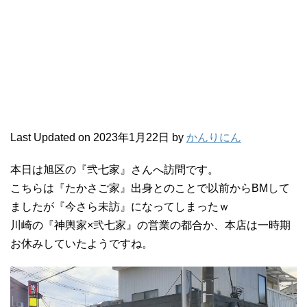
Last Updated on 2023年1月22日 by
かんりにん
本日は旭区の『弐七家』さんへ訪問です。
こちらは『たかさご家』出身とのことで以前からBMして
ましたが『今さら未訪』になってしまったｗ
川崎の『神輿家×弐七家』の営業の都合か、本店は一時期
お休みしていたようですね。