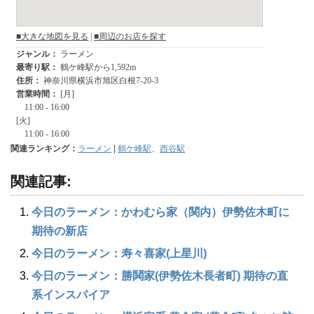
関連ランキング：
ラーメン
|
鶴ケ峰駅
、
西谷駅
関連記事:
今日のラーメン：かわむら家（関内）伊勢佐木町に
期待の新店
今日のラーメン：寿々喜家(上星川)
今日のラーメン：勝鬨家(伊勢佐木長者町) 期待の直
系インスパイア