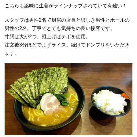
こちらも薬味に生姜がラインナップされていて有難い！
スタッフは男性2名で厨房の店長と思しき男性とホールの
男性の2名。丁寧でとても気持ちの良い接客です。
寸胴は大が2つ、麺上げはテボを使用。
注文後3分ほどでまずライス、続けてドンブリをいただき
ます。