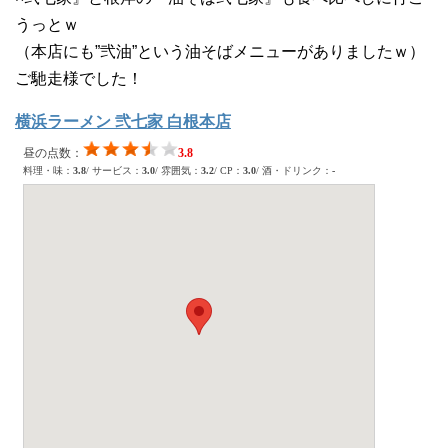
うっとｗ
（本店にも”弐油”という油そばメニューがありましたｗ）
ご馳走様でした！
横浜ラーメン 弐七家 白根本店