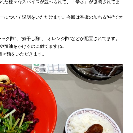
れた様々なスパイスが並べられて、『辛さ』が協調されてま
ーについて説明をいただけます。今回は香椒の加わる”中”でオ
ック酢”、”煮干し酢”、”オレンジ酢”などが配置されてます。
や辣油をかけるのに似てますね。
担々麵をいただきます。