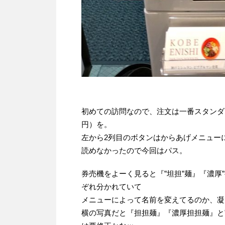
初めての訪問なので、注文は一番スタンダー
円）を。
左から2列目のボタンはからあげメニュー
読めなかったので今回はパス。
券売機をよーく見ると『”坦担”麺』『濃厚”
ぞれ分かれていて
メニューによって名前を変えてるのか、凝
横の写真だと『担担麺』『濃厚担担麺』と