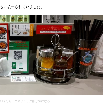
もに統一されていました。
薬味たち。エキゾチック酢が気になる