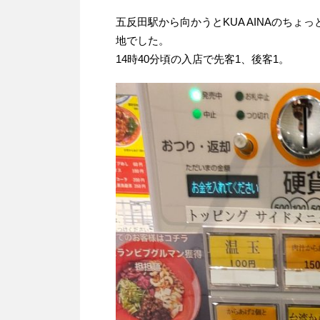
五反田駅から向かうとKUA AINAのち
地でした。
14時40分頃の入店で先客1、後客1。