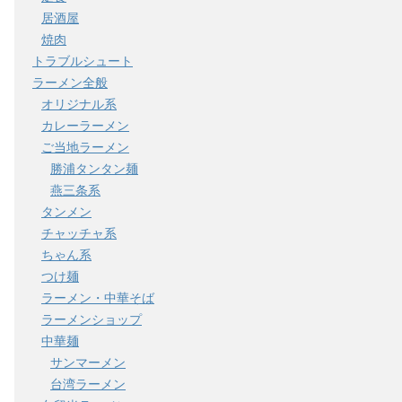
居酒屋
焼肉
トラブルシュート
ラーメン全般
オリジナル系
カレーラーメン
ご当地ラーメン
勝浦タンタン麺
燕三条系
タンメン
チャッチャ系
ちゃん系
つけ麺
ラーメン・中華そば
ラーメンショップ
中華麺
サンマーメン
台湾ラーメン