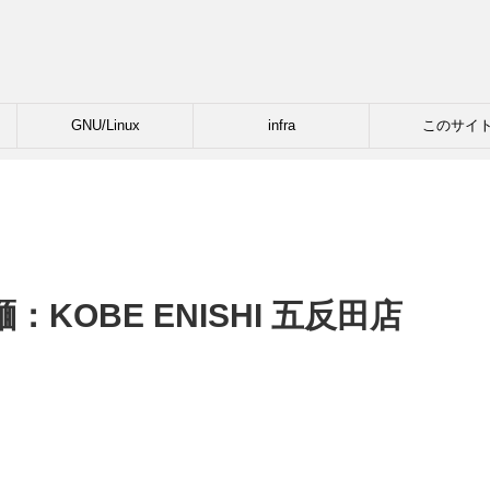
GNU/Linux
infra
このサイ
KOBE ENISHI 五反田店